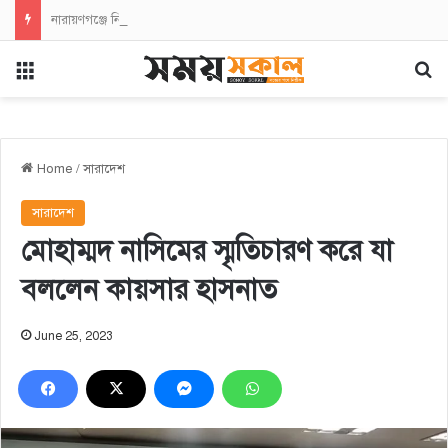
নারায়ণগঞ্জে নিত্যপণ্যের মূল্যবৃদ্ধির প্রতিবাদে এনসিপির বিক্ষোভ সমাবেশ ও মিছিল
Menu
Se
Home
/
সারাদেশ
সারাদেশ
মোহাম্মদ নাসিমের স্মৃতিচারণ করে যা
বললেন কায়সার হাসনাত
June 25, 2023