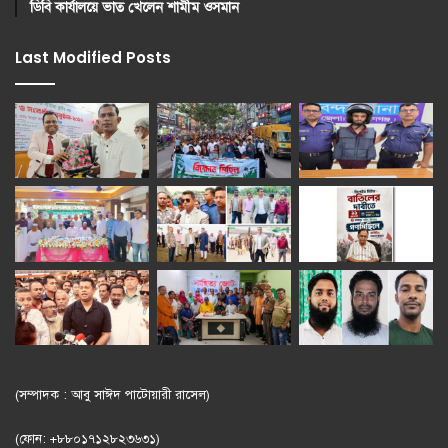
ডিবি কার্যালয়ে ভাত খেলেন শামীম ওসমান
Last Modified Posts
(সম্পাদক : আবু সাঈদ পাটোয়ারী রাসেল)
(ফোন: +৮৮০১৭১২৮২৩৬৩১)