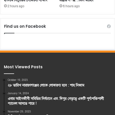
ইসলাম বিদ্যুতের সৌজন্যে সাক্ষাৎ
প্রস্তুতি সম্পন্ন : ডিসি জাহিদ
2 hours ago
8 hours ago
Find us on Facebook
Most Viewed Posts
October 19, 2023
২৮ তারিখ নারায়ণগঞ্জের লোকে লোকারণ্য হবে : শাহ নিজাম
January 14, 2024
এবার আইনজীবী সমিতির নির্বচানে এড. দিপুর নেতৃত্বে একটি পূর্ণ্যশক্তিশালী
প্যানেল আসতে পারে !
November 29, 2023