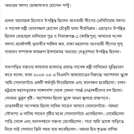
অন্যতম সদস্য মোজাফফর হোসেন পল্টু।
প্রধান আলোচক হিসেবে উপস্থিত ছিলেন আওয়ামী লীগের প্রেসিডিয়াম সদস্য
ও সাবেক মন্ত্রী মোফাজ্জল হোসেন চৌধুরী মায়া বীরবিক্রম। এছাড়াও উপস্থিত
ছিলেন মোহাম্মদ নাসিমের পুত্র ও সিরাজগঞ্জ-১ (কাজিপুর) আসনের সংসদ
সদস্য প্রকৌশলী তানভীর শাকিল জয়, ঢাকা মহানগর আওয়ামী লীগের যুগ্ম
সাধারণ সম্পাদক কামরুল ইসলামসহ অন্যান্য নেতৃবৃন্দরা উপস্থিত ছিলেন।
সভাপতির বক্তব্যে কায়সার হাসনাত প্রয়াত সাবেক মন্ত্রী নাসিমের স্মৃতিচারণ
করে বলেন, যখন ২০০৪-০৫ এ বিএনপি জামায়াতের বিরুদ্ধে আন্দোলন তুঙ্গে
আমি সোনারগাঁয়ে একটি কর্মসূচি দিয়েছিলাম এবং মানবন্ধন হয়েছিলো। ঢাকা-
চট্রগ্রাম মহাসড়কের লাঙ্গলবন্দ থেকে মেঘনা পযর্ন্ত নেতাকর্মীদের ঢল ছিলো।
সেসময় তুমুল বৃষ্টি। আন্দোলন ছিলো তুঙ্গে আগুন জ্বলছে রাজপথে।
নেতাকর্মীরা অপেক্ষায় ছিলো নাসিম সাহেব আসবে সোনারগাঁয়ে। আমরা
সৌভাগ্য এ নাসিম সাহেব বৃষ্টির মধ্যে সোনারগাঁয়ে এসেছিলেন। নেমেছিলেন
গাড়ি থেকে এবং মানববন্ধনে বক্তব্য রেখেছিলেন। পরে আমি তাকে বাড়িতে
নিয়ে যাই সেখানে তিনি সময় ব্যয় করেছিলেন। আমরা চির কৃতজ্ঞ নাসিম