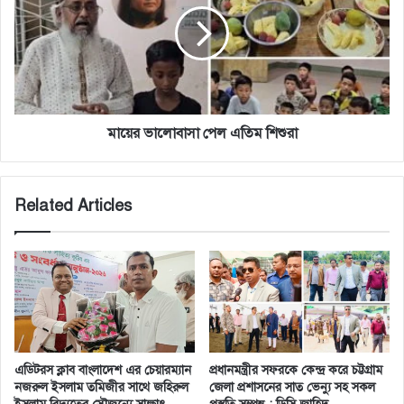
এতিম
শিশুরা
মায়ের ভালোবাসা পেল এতিম শিশুরা
Related Articles
এডিটরস ক্লাব বাংলাদেশ এর চেয়ারম্যান
প্রধানমন্ত্রীর সফরকে কেন্দ্র করে চট্টগ্রাম
নজরুল ইসলাম তমিজীর সাথে জহিরুল
জেলা প্রশাসনের সাত ভেন্যু সহ সকল