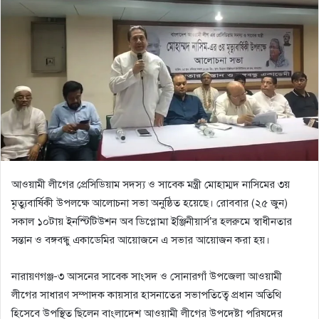
আওয়ামী লীগের প্রেসিডিয়াম সদস্য ও সাবেক মন্ত্রী মোহাম্মদ নাসিমের ৩য়
মৃত্যুবার্ষিকী উপলক্ষে আলোচনা সভা অনুষ্ঠিত হয়েছে। রোববার (২৫ জুন)
সকাল ১০টায় ইনস্টিটিউশন অব ডিপ্লোমা ইঞ্জিনীয়ার্স’র হলরুমে স্বাধীনতার
সন্তান ও বঙ্গবন্ধু একাডেমির আয়োজনে এ সভার আয়োজন করা হয়।
নারায়ণগঞ্জ-৩ আসনের সাবেক সাংসদ ও সোনারগাঁ উপজেলা আওয়ামী
লীগের সাধারণ সম্পাদক কায়সার হাসনাতের সভাপতিত্বে প্রধান অতিথি
হিসেবে উপস্থিত ছিলেন বাংলাদেশ আওয়ামী লীগের উপদেষ্টা পরিষদের