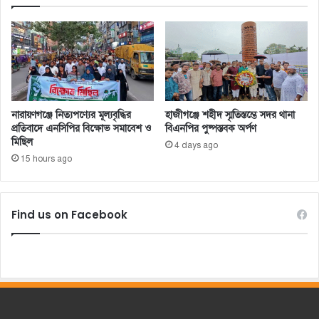
নারায়ণগঞ্জে নিত্যপণ্যের মূল্যবৃদ্ধির
হাজীগঞ্জে শহীদ স্মৃতিস্তম্ভে সদর থানা
প্রতিবাদে এনসিপির বিক্ষোভ সমাবেশ ও
বিএনপির পুষ্পস্তবক অর্পণ
মিছিল
4 days ago
15 hours ago
Find us on Facebook