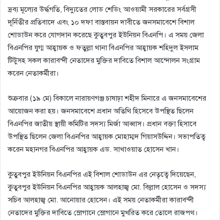
দ্রব্য মূল্যের উর্দ্ধগতি, বিদ্যুতের লোড শেডিং আওয়ামী সরকারের সর্বগ্রসী
দূর্নিতীর প্রতিবাদে এবং ১০ দফা বাস্তবায়ন দাবীতে জনসমাবেশে বিশাল
শোডাউন করে যোগদান করেছে কুতুবপুর ইউনিয়ন বিএনপি। এ সময় জেলা
বিএনপির যুগ্ম আহ্বায়ক ও ফতুল্লা থানা বিএনপির আহ্বায়ক শহিদুল ইসলাম
টিটুসহ সকল কারাবন্দী নেতাদের মুক্তির দাবিতে বিশাল আন্দোলন সংগ্রাম
করেন নেতাকর্মীরা।
শুক্রবার (১৯ মে) বিকালে নারায়ণগঞ্জ চাষাঢ়া শহীদ মিনারে এ জনসমাবেশের
আয়োজন করা হয়। জনসমাবেশে প্রধান অতিথি হিসেবে উপস্থিত ছিলেন
বিএনপির জাতীয় স্থায়ী কমিটির সদস্য মির্জা আব্বাস। প্রধান বক্তা হিসাবে
উপস্থিত ছিলেন জেলা বিএনপির আহ্বায়ক মোহাম্মদ গিয়াসউদ্দিন। সভাপতিত্ব
করেন মহানগর বিএনপির আহ্বায়ক এড. সাখাওয়াত হোসেন খান।
কুতুবপুর ইউনিয়ন বিএনপির এই বিশাল শোডাউন এর নেতৃত্বে দিয়েছেন,
কুতুবপুর ইউনিয়ন বিএনপির আহ্বায়ক আলহাজ্ব মো. বিল্লাল হোসেন ও সদস্য
সচিব আলহাজ্ব মো. আনোয়ার হোসেন। এই সময় নেতাকর্মীরা কারাবন্দী
নেতাদের মুক্তির দাবিতে স্লোগানে স্লোগানে মুখরিত করে তোলে রাজপথ।