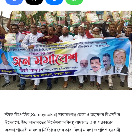
স্টাফ রিপোর্টার(Somoysokal) নারায়ণগঞ্জ জেলা ও মহানগর বিএনপির
উদ্যোগে, উচ্চ আদালতের নির্দেশনা অধিনস্থ আদালত এবং সরকারের
অবজ্ঞা,গায়েবী মামলায় নির্বিচারে গ্রেফতার, মিথ্যা মামলা ও পুলিশ হয়রানী,