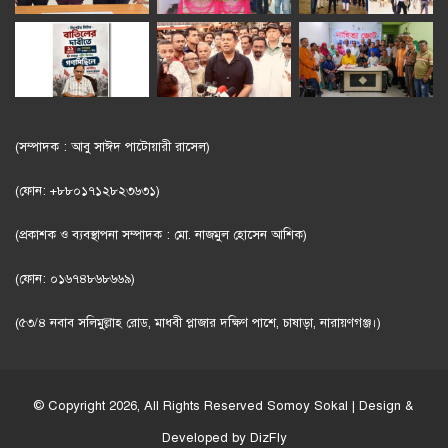
(সম্পাদক : আবু সাঈদ পাটোয়ারী রাসেল)
(ফোন: +৮৮০১৭১২৮২৩৬৩১)
(প্রকাশক ও ব্যবস্থাপনা সম্পাদক : মো. নাজমুল হোসেন আশিক)
(ফোন: ০১৬৭৪৮৬৮৬৬৯)
(৫৩/৪ নবাব সলিমুল্লাহ রোড, মাধবী প্লাজার দক্ষিণ পাশে, চাষাড়া, নারায়ণগঞ্জ।)
© Copyright 2026, All Rights Reserved
Somoy Sokal
| Design &
Developed by
DizFly