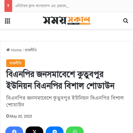
এডিটরস ক্লাব বাংলাদেশ এর চেয়ারম্যান নজরুল ইসলাম তমিজীর সাথে জহিরুল ইসলাম বিদ্যুতের সৌজন্যে সাক্ষাৎ
Menu
Se
Home
/
রাজনীতি
রাজনীতি
বিএনপির জনসমাবেশে কুতুবপুর
ইউনিয়ন বিএনপির বিশাল শোডাউন
বিএনপির জনসমাবেশে কুতুবপুর ইউনিয়ন বিএনপির বিশাল
শোডাউন
May 20, 2023