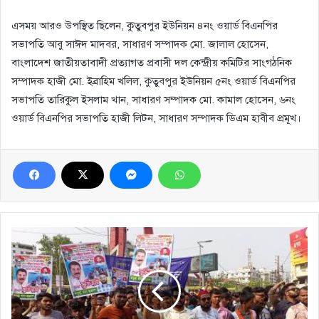
এসময় আরও উপস্থিত ছিলেন, কুতুবপুর ইউনিয়ন ৪নং ওয়ার্ড বিএনপির
সভাপতি আবু সাঈদ মাদবর, সাধারণ সম্পাদক মো. জালাল হোসেন,
বাংলাদেশ জাতীয়তাবাদী প্রত্যাগত প্রবাসী দল কেন্দ্রীয় কমিটির সাংগঠনিক
সম্পাদক হাজী মো. ইব্রাহিম খলিল, কুতুবপুর ইউনিয়ন ৫নং ওয়ার্ড বিএনপির
সভাপতি তারিকুল ইসলাম খান, সাধারণ সম্পাদক মো. কামাল হোসেন, ৬নং
ওয়ার্ড বিএনপির সভাপতি হাজী লিটন, সাধারণ সম্পাদক ডিএম হাবীব প্রমূখ।
বিএনপির
জনসমাবেশে
ফতুল্লা
থানা
ছাত্রদল
নেতা