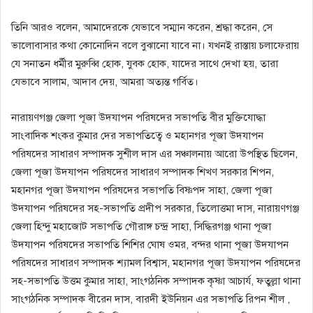
তিনি আরও বলেন, আমাদেরকে যেভাবে সম্মান করেন, শ্রদ্ধা করেন, সে
ভালোবাসার কথা কোনোদিন বলে বুঝানো যাবে না। যখনই রাস্তায় চলাফেরায়
যে সনাতন ধর্মীর মুরুব্বি হোক, যুবক হোক, যাদের সাথে দেখা হয়, তারা
যেভাবে সালাম, আদাব দেয়, আমরা অত্যন্ত গর্বিত।
নারায়ণগঞ্জ জেলা পূজা উদযাপন পরিষদের সভাপতি বীর মুক্তিযোদ্ধা
সাংবাদিক শংকর কুমার দের সভাপতিত্বে ও মহানগর পূজা উদযাপন
পরিষদের সাধারণ সম্পাদক সুশীল দাস এর সঞ্চালনায় আরো উপস্থিত ছিলেন,
জেলা পূজা উদযাপন পরিষদের সাধারণ সম্পাদক শিখণ সরকার শিপন,
মহানগর পূজা উদযাপন পরিষদের সভাপতি বিষ্ণপদ সাহা, জেলা পূজা
উদযাপন পরিষদের সহ-সভাপতি প্রদীপ সরকার, তিলোত্তমা দাস, নারায়ণগঞ্জ
জেলা হিন্দু মহাজোট সভাপতি গৌরাঙ্গ চন্দ্র সাহা, সিদ্ধিরগঞ্জ থানা পূজা
উদযাপন পরিষদের সভাপতি শিশির ঘোষ ওমর, বন্দর থানা পূজা উদযাপন
পরিষদের সাধারণ সম্পাদক শ্যামল বিশ্বাস, মহানগর পূজা উদযাপন পরিষদের
সহ-সভাপতি উত্তম কুমার সাহা, সাংগঠনিক সম্পাদক কৃষ্ণা আচার্য, ফতুল্লা থানা
সাংগঠনিক সম্পাদক বীরেন দাস, বারদী ইউনিয়ন এর সভাপতি রিপন শীল ,