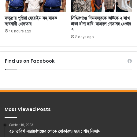
ফতুল্লায় পুড়িয়া হেরোইন সহ মাদক
সিদ্ধিরগঞ্জে দিনমজুরকে আটকে ২ লাখ
ব্যবসায়ী গ্রেফতার
টাকা চাঁদা দাবি: ছাত্রদল নেতাসহ গ্রেপ্তার
৭
10 hours ago
2 days ago
Find us on Facebook
Most Viewed Posts
October 19, 2023
২৮ তারিখ নারায়ণগঞ্জের লোকে লোকারণ্য হবে : শাহ নিজাম