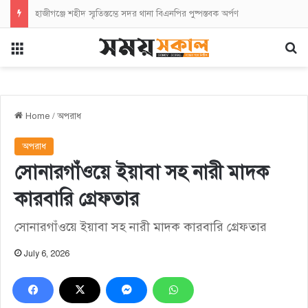
হাজীগঞ্জে শহীদ স্মৃতিস্তম্ভে সদর থানা বিএনপির পুষ্পস্তবক অর্পণ
Menu
Se
Home
/
অপরাধ
অপরাধ
সোনারগাঁওয়ে ইয়াবা সহ নারী মাদক
কারবারি গ্রেফতার
সোনারগাঁওয়ে ইয়াবা সহ নারী মাদক কারবারি গ্রেফতার
July 6, 2026