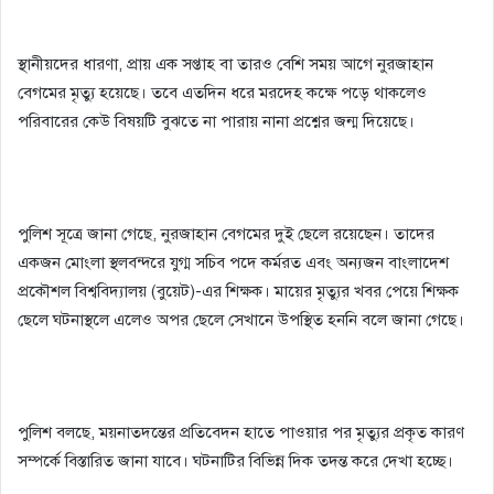
স্থানীয়দের ধারণা, প্রায় এক সপ্তাহ বা তারও বেশি সময় আগে নুরজাহান
বেগমের মৃত্যু হয়েছে। তবে এতদিন ধরে মরদেহ কক্ষে পড়ে থাকলেও
পরিবারের কেউ বিষয়টি বুঝতে না পারায় নানা প্রশ্নের জন্ম দিয়েছে।
পুলিশ সূত্রে জানা গেছে, নুরজাহান বেগমের দুই ছেলে রয়েছেন। তাদের
একজন মোংলা স্থলবন্দরে যুগ্ম সচিব পদে কর্মরত এবং অন্যজন বাংলাদেশ
প্রকৌশল বিশ্ববিদ্যালয় (বুয়েট)-এর শিক্ষক। মায়ের মৃত্যুর খবর পেয়ে শিক্ষক
ছেলে ঘটনাস্থলে এলেও অপর ছেলে সেখানে উপস্থিত হননি বলে জানা গেছে।
পুলিশ বলছে, ময়নাতদন্তের প্রতিবেদন হাতে পাওয়ার পর মৃত্যুর প্রকৃত কারণ
সম্পর্কে বিস্তারিত জানা যাবে। ঘটনাটির বিভিন্ন দিক তদন্ত করে দেখা হচ্ছে।