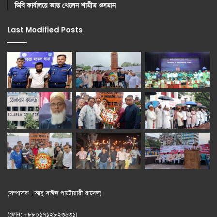
ডিবি কার্যালয়ে ভাত খেলেন শামীম ওসমান
Last Modified Posts
(সম্পাদক : আবু সাঈদ পাটোয়ারী রাসেল)
(ফোন: +৮৮০১৭১২৮২৩৬৩১)