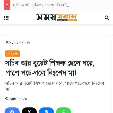
হাজীগঞ্জে শহীদ স্মৃতিস্তম্ভে সদর থানা বিএনপির পুষ্পস্তবক অর্পণ
Menu
Se
Home
/
অপরাধ
অপরাধ
সচিব আর বুয়েট শিক্ষক ছেলে ঘরে,
পাশে পচে-গলে নিঃশেষ মা!
সচিব আর বুয়েট শিক্ষক ছেলে ঘরে, পাশে পচে-গলে নিঃশেষ
মা!
June 2, 2026