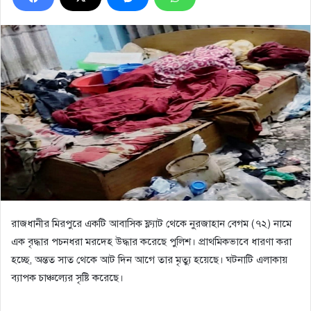
রাজধানীর মিরপুরে একটি আবাসিক ফ্ল্যাট থেকে নুরজাহান বেগম (৭২) নামে
এক বৃদ্ধার পচনধরা মরদেহ উদ্ধার করেছে পুলিশ। প্রাথমিকভাবে ধারণা করা
হচ্ছে, অন্তত সাত থেকে আট দিন আগে তার মৃত্যু হয়েছে। ঘটনাটি এলাকায়
ব্যাপক চাঞ্চল্যের সৃষ্টি করেছে।