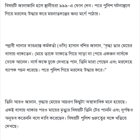
বিষয়টি জানাজানি হলে স্থানীয়রা ৯৯৯-এ ফোন দেন। পরে পুলিশ ঘটনাস্থলে
গিয়ে মরদেহ উদ্ধার করে ময়নাতদন্তের জন্য মর্গে পাঠায়।
পল্লবী থানার ভারপ্রাপ্ত কর্মকর্তা (ওসি) হাসান বশির জানান, “বৃদ্ধা তার মেয়ের
বাসায় থাকতেন। মেয়ে তাকে ডাকতে গিয়ে সাড়া না পেয়ে একজন নার্সকে
ডেকে আনেন। নার্স কক্ষে ঢুকে দেখতে পান, তিনি মারা গেছেন এবং মরদেহে
ব্যাপক পচন ধরেছে। পরে পুলিশ গিয়ে মরদেহ উদ্ধার করে।”
তিনি আরও জানান, বৃদ্ধার মেয়ের আচরণ কিছুটা অস্বাভাবিক মনে হয়েছে।
একই বাসায় থাকার পরও মায়ের মৃত্যুর বিষয়টি তিনি টের পাননি এবং দুর্গন্ধও
অনুভব করেননি বলে দাবি করেছেন। বিষয়টি পুলিশ গুরুত্বের সঙ্গে খতিয়ে
দেখছে।