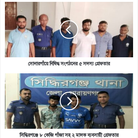
সোনারগাঁয়ে
নিষিদ্ধ
সংগঠনের
৫
সদস্য
গ্রেফতার
সোনারগাঁয়ে নিষিদ্ধ সংগঠনের ৫ সদস্য গ্রেফতার
সিদ্ধিরগঞ্জে
৮
কেজি
গাঁজা
সহ
২
মাদক
ব্যবসায়ী
গ্রেফতার
সিদ্ধিরগঞ্জে ৮ কেজি গাঁজা সহ ২ মাদক ব্যবসায়ী গ্রেফতার