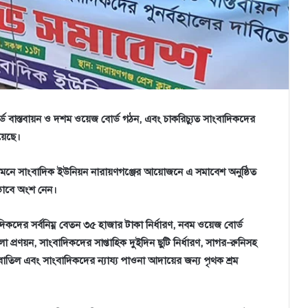
ড বাস্তবায়ন ও দশম ওয়েজ বোর্ড গঠন, এবং চাকরিচ্যুত সাংবাদিকদের
হয়েছে।
র সামনে সাংবাদিক ইউনিয়ন নারায়ণগঞ্জের আয়োজনে এ সমাবেশ অনুষ্ঠিত
তভাবে অংশ নেন।
িকদের সর্বনিম্ন বেতন ৩৫ হাজার টাকা নির্ধারণ, নবম ওয়েজ বোর্ড
া প্রণয়ন, সাংবাদিকদের সাপ্তাহিক দুইদিন ছুটি নির্ধারণ, সাগর-রুনিসহ
বাতিল এবং সাংবাদিকদের ন্যায্য পাওনা আদায়ের জন্য পৃথক শ্রম