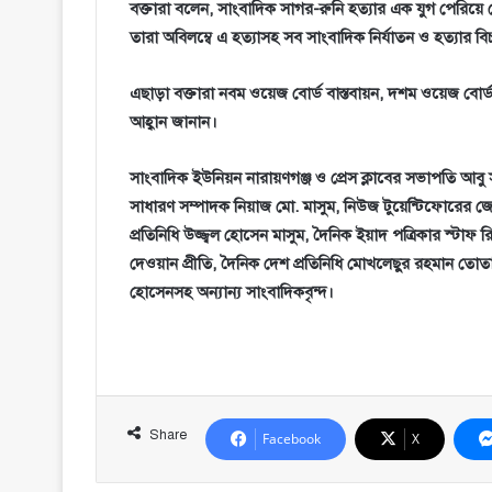
বক্তারা বলেন, সাংবাদিক সাগর-রুনি হত্যার এক যুগ পেরিয়ে 
তারা অবিলম্বে এ হত্যাসহ সব সাংবাদিক নির্যাতন ও হত্যার বি
এছাড়া বক্তারা নবম ওয়েজ বোর্ড বাস্তবায়ন, দশম ওয়েজ বোর্ড
আহ্বান জানান।
সাংবাদিক ইউনিয়ন নারায়ণগঞ্জ ও প্রেস ক্লাবের সভাপতি আবু স
সাধারণ সম্পাদক নিয়াজ মো. মাসুম, নিউজ টুয়েন্টিফোরের জেল
প্রতিনিধি উজ্জ্বল হোসেন মাসুম, দৈনিক ইয়াদ পত্রিকার স্টাফ র
দেওয়ান প্রীতি, দৈনিক দেশ প্রতিনিধি মোখলেছুর রহমান ত
হোসেনসহ অন্যান্য সাংবাদিকবৃন্দ।
Share
Facebook
X