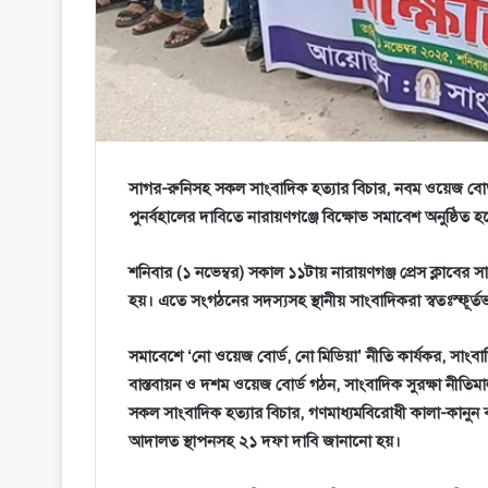
সাগর-রুনিসহ সকল সাংবাদিক হত্যার বিচার, নবম ওয়েজ বোর্
পুনর্বহালের দাবিতে নারায়ণগঞ্জে বিক্ষোভ সমাবেশ অনুষ্ঠিত 
শনিবার (১ নভেম্বর) সকাল ১১টায় নারায়ণগঞ্জ প্রেস ক্লাবে
হয়। এতে সংগঠনের সদস্যসহ স্থানীয় সাংবাদিকরা স্বতঃস্ফূর্
সমাবেশে ‘নো ওয়েজ বোর্ড, নো মিডিয়া’ নীতি কার্যকর, সাংবাদ
বাস্তবায়ন ও দশম ওয়েজ বোর্ড গঠন, সাংবাদিক সুরক্ষা নীতিমাল
সকল সাংবাদিক হত্যার বিচার, গণমাধ্যমবিরোধী কালা-কানুন 
আদালত স্থাপনসহ ২১ দফা দাবি জানানো হয়।