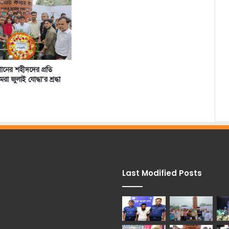
্থানের শহীদদের প্রতি
া জুলাই যোদ্ধা’র শ্রদ্ধা
Last Modified Posts