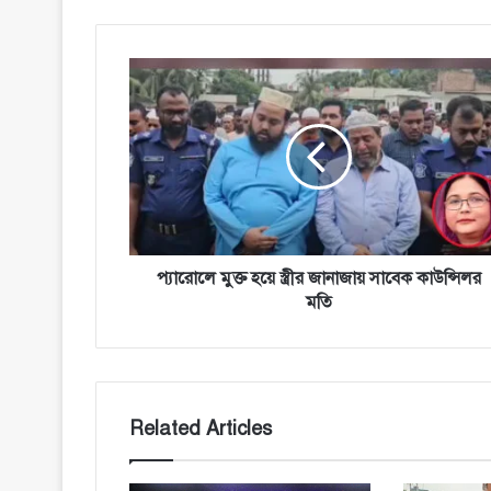
প্যারোলে
মুক্ত
হয়ে
স্ত্রীর
জানাজায়
সাবেক
কাউন্সিলর
মতি
প্যারোলে মুক্ত হয়ে স্ত্রীর জানাজায় সাবেক কাউন্সিলর
মতি
Related Articles