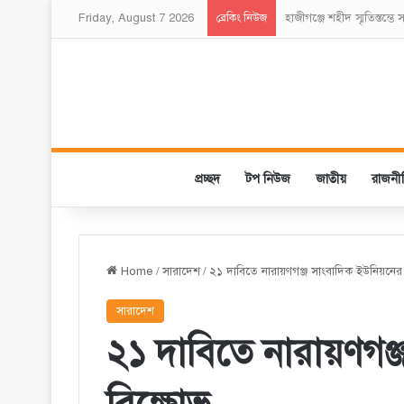
Friday, August 7 2026
হাজীগঞ্জে শহীদ স্মৃতিস্তম্ভ
ব্রেকিং নিউজ
প্রচ্ছদ
টপ নিউজ
জাতীয়
রাজনী
Home
/
সারাদেশ
/
২১ দাবিতে নারায়ণগঞ্জ সাংবাদিক ইউনিয়নের
সারাদেশ
২১ দাবিতে নারায়ণগঞ্