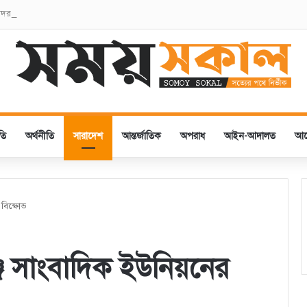
ে সদর থানা বিএনপির পুষ্পস্তবক অর্পণ
তি
অর্থনীতি
সারাদেশ
আন্তর্জাতিক
অপরাধ
আইন-আদালত
আ
 বিক্ষোভ
জ সাংবাদিক ইউনিয়নের