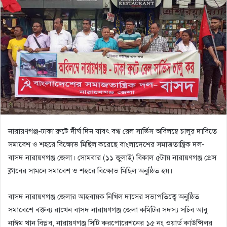
নারায়ণগঞ্জ-ঢাকা রুটে দীর্ঘ দিন যাবৎ বন্ধ রেল সার্ভিস অবিলম্বে চালুর দাবিতে
সমাবেশ ও শহরে বিক্ষোভ মিছিল করেছে বাংলাদেশের সমাজতান্ত্রিক দল-
বাসদ নারায়ণগঞ্জ জেলা। সোমবার (১১ জুলাই) বিকাল ৫টায় নারায়ণগঞ্জ প্রেস
ক্লাবের সামনে সমাবেশ ও শহরে বিক্ষোভ মিছিল অনুষ্ঠিত হয়।
বাসদ নারায়ণগঞ্জ জেলার আহবায়ক নিখিল দাসের সভাপতিত্বে অনুষ্ঠিত
সমাবেশে বক্তব্য রাখেন বাসদ নারায়ণগঞ্জ জেলা কমিটির সদস্য সচিব আবু
নাঈম খান বিপ্লব, নারায়ণগঞ্জ সিটি করপোরেশনের ১৫ নং ওয়ার্ড কাউন্সিলর