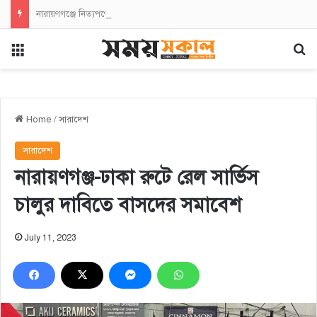
নারায়ণগঞ্জে নিত্যপণ্যের মূল্যবৃদ্ধির প্রতিবাদে এনসিপির বিক্ষোভ সমাবেশ ও মিছিল
Menu
Se
Home
/
সারাদেশ
সারাদেশ
নারায়ণগঞ্জ-ঢাকা রুটে রেল সার্ভিস
চালুর দাবিতে বাসদের সমাবেশ
July 11, 2023