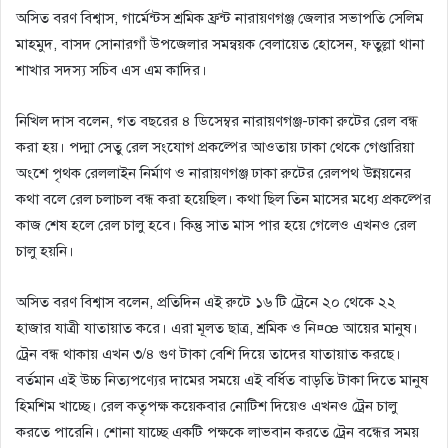
অসিত বরণ বিশ্বাস, গার্মেন্টস শ্রমিক ফ্রন্ট নারায়ণগঞ্জ জেলার সভাপতি সেলিম
মাহমুদ, বাসদ সোনারগাঁ উপজেলার সমন্বয়ক বেলায়েত হোসেন, ফতুল্লা থানা
শাখার সদস্য সচিব এস এম কাদির।
নিখিল দাস বলেন, গত বছরের ৪ ডিসেম্বর নারায়ণগঞ্জ-ঢাকা রুটের রেল বন্ধ
করা হয়। পদ্মা সেতু রেল সংযোগ প্রকল্পের আওতায় ঢাকা থেকে গেণ্ডারিয়া
অংশে পৃথক রেললাইন নির্মাণ ও নারায়ণগঞ্জ ঢাকা রুটের রেলপথ উন্নয়নের
কথা বলে রেল চলাচল বন্ধ করা হয়েছিল। কথা ছিল তিন মাসের মধ্যে প্রকল্পের
কাজ শেষ হলে রেল চালু হবে। কিন্তু সাত মাস পার হয়ে গেলেও এখনও রেল
চালু হয়নি।
অসিত বরণ বিশ্বাস বলেন, প্রতিদিন এই রুটে ১৬ টি ট্রেনে ২০ থেকে ২২
হাজার যাত্রী যাতায়াত করে। এরা মূলত ছাত্র, শ্রমিক ও নি¤œ আয়ের মানুষ।
ট্রেন বন্ধ থাকায় এখন ৩/৪ গুণ টাকা বেশি দিয়ে তাদের যাতায়াত করছে।
বর্তমান এই উচ্চ নিত্যপণ্যের দামের সময়ে এই বর্ধিত বাড়তি টাকা দিতে মানুষ
হিমশিম খাচ্ছে। রেল কতৃপক্ষ কয়েকবার নোটিশ দিয়েও এখনও ট্রেন চালু
করতে পারেনি। শোনা যাচ্ছে একটি পক্ষকে লাভবান করতে ট্রেন বন্ধের সময়