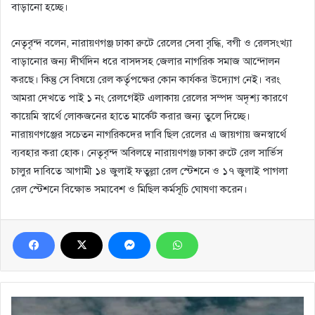
বাড়ানো হচ্ছে।
নেতৃবৃন্দ বলেন, নারায়ণগঞ্জ ঢাকা রুটে রেলের সেবা বৃদ্ধি, বগী ও রেলসংখ্যা
বাড়ানোর জন্য দীর্ঘদিন ধরে বাসদসহ জেলার নাগরিক সমাজ আন্দোলন
করছে। কিন্তু সে বিষয়ে রেল কর্তৃপক্ষের কোন কার্যকর উদ্যোগ নেই। বরং
আমরা দেখতে পাই ১ নং রেলগেইট এলাকায় রেলের সম্পদ অদৃশ্য কারণে
কায়েমি স্বার্থে লোকজনের হাতে মার্কেট করার জন্য তুলে দিচ্ছে।
নারায়ণগঞ্জের সচেতন নাগরিকদের দাবি ছিল রেলের এ জায়গায় জনস্বার্থে
ব্যবহার করা হোক। নেতৃবৃন্দ অবিলম্বে নারায়ণগঞ্জ ঢাকা রুটে রেল সার্ভিস
চালুর দাবিতে আগামী ১৪ জুলাই ফতুল্লা রেল স্টেশনে ও ১৭ জুলাই পাগলা
রেল স্টেশনে বিক্ষোভ সমাবেশ ও মিছিল কর্মসূচি ঘোষণা করেন।
আড়াইহাজারে