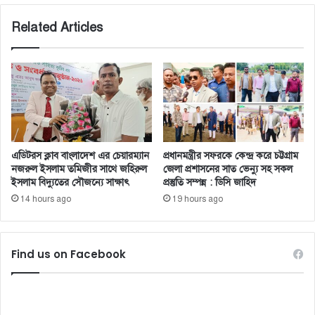
Related Articles
এডিটরস ক্লাব বাংলাদেশ এর চেয়ারম্যান
প্রধানমন্ত্রীর সফরকে কেন্দ্র করে চট্টগ্রাম
নজরুল ইসলাম তমিজীর সাথে জহিরুল
জেলা প্রশাসনের সাত ভেন্যু সহ সকল
ইসলাম বিদ্যুতের সৌজন্যে সাক্ষাৎ
প্রস্তুতি সম্পন্ন : ডিসি জাহিদ
14 hours ago
19 hours ago
Find us on Facebook