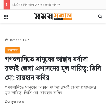
এডিটরস ক্লাব বাংলাদেশ এর চেয়ারম্যান নজরুল ইসলাম তমিজীর সাথে জহিরুল ইসলাম বিদ্যুতের সৌজন্যে সাক্ষাৎ
Menu
Se
Home
/
সারাদেশ
সারাদেশ
গণশুনানিতে মানুষের আস্থার মর্যাদা
রক্ষাই জেলা প্রশাসনের মূল দায়িত্ব: ডিসি
মো: রায়হান কবির
গণশুনানিতে মানুষের আস্থার মর্যাদা রক্ষাই জেলা প্রশাসনের
মূল দায়িত্ব: ডিসি মো: রায়হান কবির
July 8, 2026