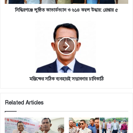
৫
সিদ্ধিরগঞ্জে লুণ্ঠিত কাভার্ডভ্যান ও ৬১৪ কম্বল উদ্ধার: গ্রেপ্তার ৫
মস্তিষ্কের
সঠিক
ব্যবহারই
সম্ভাবনার
চাবিকাঠি
মস্তিষ্কের সঠিক ব্যবহারই সম্ভাবনার চাবিকাঠি
Related Articles