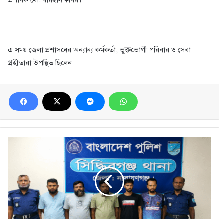
এ সময় জেলা প্রশাসনের অন্যান্য কর্মকর্তা, ভুক্তভোগী পরিবার ও সেবা
গ্রহীতারা উপস্থিত ছিলেন।
সিদ্ধিরগঞ্জে
লুণ্ঠিত
কাভার্ডভ্যান
ও
৬১৪
কম্বল
উদ্ধার:
গ্রেপ্তার