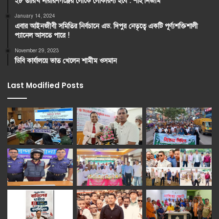
২৮ তারিখ নারায়ণগঞ্জের লোকে লোকারণ্য হবে : শাহ নিজাম
January 14, 2024
এবার আইনজীবী সমিতির নির্বচানে এড. দিপুর নেতৃত্বে একটি পূর্ণ্যশক্তিশালী
প্যানেল আসতে পারে !
November 29, 2023
ডিবি কার্যালয়ে ভাত খেলেন শামীম ওসমান
Last Modified Posts