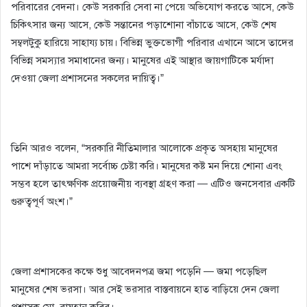
পরিবারের বেদনা। কেউ সরকারি সেবা না পেয়ে অভিযোগ করতে আসে, কেউ
চিকিৎসার জন্য আসে, কেউ সন্তানের পড়াশোনা বাঁচাতে আসে, কেউ শেষ
সম্বলটুকু হারিয়ে সাহায্য চায়। বিভিন্ন ভুক্তভোগী পরিবার এখানে আসে তাদের
বিভিন্ন সমস্যার সমাধানের জন্য। মানুষের এই আস্থার জায়গাটিকে মর্যাদা
দেওয়া জেলা প্রশাসনের সকলের দায়িত্ব।”
তিনি আরও বলেন, “সরকারি নীতিমালার আলোকে প্রকৃত অসহায় মানুষের
পাশে দাঁড়াতে আমরা সর্বোচ্চ চেষ্টা করি। মানুষের কষ্ট মন দিয়ে শোনা এবং
সম্ভব হলে তাৎক্ষণিক প্রয়োজনীয় ব্যবস্থা গ্রহণ করা — এটিও জনসেবার একটি
গুরুত্বপূর্ণ অংশ।”
জেলা প্রশাসকের কক্ষে শুধু আবেদনপত্র জমা পড়েনি — জমা পড়েছিল
মানুষের শেষ ভরসা। আর সেই ভরসার বাস্তবায়নে হাত বাড়িয়ে দেন জেলা
প্রশাসক মো. রায়হান কবির।