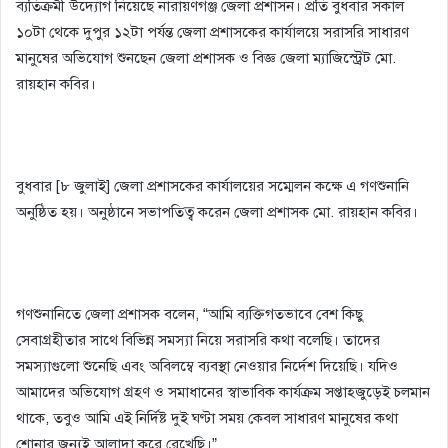
ব্যতিক্রমী উদ্যোগ নিয়েছে নারায়ণগঞ্জ জেলা প্রশাসন। প্রতি বুধবার সকাল
১০টা থেকে দুপুর ১২টা পর্যন্ত জেলা প্রশাসকের কার্যালয়ে সরাসরি সাধারণ
মানুষের অভিযোগ শুনছেন জেলা প্রশাসক ও বিজ্ঞ জেলা ম্যাজিস্ট্রেট মো.
রায়হান কবির।
বুধবার [৮ জুলাই] জেলা প্রশাসকের কার্যালয়ের সম্মেলন কক্ষে এ গণশুনানি
অনুষ্ঠিত হয়। অনুষ্ঠানে সভাপতিত্ব করেন জেলা প্রশাসক মো. রায়হান কবির।
গণশুনানিতে জেলা প্রশাসক বলেন, “আমি ব্যক্তিগতভাবে বেশ কিছু
সেবাগ্রহীতার সাথে বিভিন্ন সমস্যা নিয়ে সরাসরি কথা বলেছি। তাদের
সমস্যাগুলো শুনেছি এবং অবিলম্বে ব্যবস্থা নেওয়ার নির্দেশ দিয়েছি। যদিও
আমাদের অভিযোগ গ্রহণ ও সমাধানের স্বাভাবিক কার্যক্রম সপ্তাহজুড়েই চলমান
থাকে, তবুও আমি এই নির্দিষ্ট দুই ঘণ্টা সময় কেবল সাধারণ মানুষের কথা
শোনার জন্যই আলাদা করে রেখেছি।”