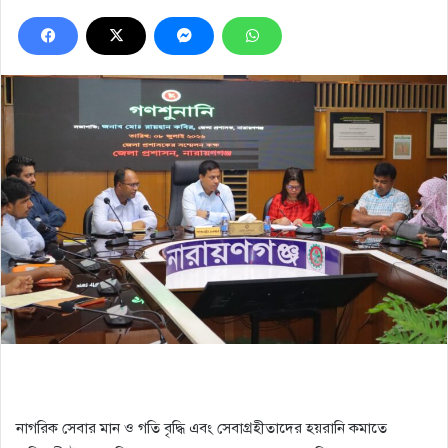
নাগরিক সেবার মান ও গতি বৃদ্ধি এবং সেবাগ্রহীতাদের হয়রানি কমাতে