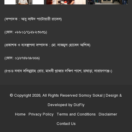
(সম্পাদক : আবু সাঈদ পাটোয়ারী রাসেল)
(ফোন: +৮৮০১৭১২৮২৩৬৩১)
(প্রকাশক ও ব্যবস্থাপনা সম্পাদক : মো. নাজমুল হোসেন আশিক)
(ফোন: ০১৬৭৪৮৬৮৬৬৯)
(৫৩/৪ নবাব সলিমুল্লাহ রোড, মাধবী প্লাজার দক্ষিণ পাশে, চাষাড়া, নারায়ণগঞ্জ।)
© Copyright 2026, All Rights Reserved
Somoy Sokal
| Design &
Developed by
DizFly
Home
Privacy Policy
Terms and Conditions
Disclaimer
Contact Us