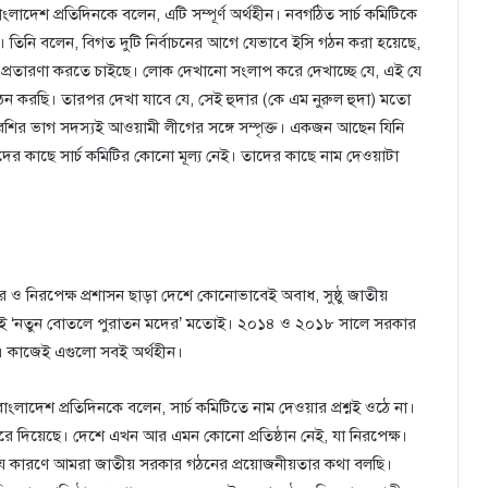
দেশ প্রতিদিনকে বলেন, এটি সম্পূর্ণ অর্থহীন। নবগঠিত সার্চ কমিটিকে
ন। তিনি বলেন, বিগত দুটি নির্বাচনের আগে যেভাবে ইসি গঠন করা হয়েছে,
প্রতারণা করতে চাইছে। লোক দেখানো সংলাপ করে দেখাচ্ছে যে, এই যে
ন করছি। তারপর দেখা যাবে যে, সেই হুদার (কে এম নুরুল হুদা) মতো
বেশির ভাগ সদস্যই আওয়ামী লীগের সঙ্গে সম্পৃক্ত। একজন আছেন যিনি
র কাছে সার্চ কমিটির কোনো মূল্য নেই। তাদের কাছে নাম দেওয়াটা
 নিরপেক্ষ প্রশাসন ছাড়া দেশে কোনোভাবেই অবাধ, সুষ্ঠু জাতীয়
ে, সবই ‘নতুন বোতলে পুরাতন মদের’ মতোই। ২০১৪ ও ২০১৮ সালে সরকার
। কাজেই এগুলো সবই অর্থহীন।
াংলাদেশ প্রতিদিনকে বলেন, সার্চ কমিটিতে নাম দেওয়ার প্রশ্নই ওঠে না।
 করে দিয়েছে। দেশে এখন আর এমন কোনো প্রতিষ্ঠান নেই, যা নিরপেক্ষ।
, যে কারণে আমরা জাতীয় সরকার গঠনের প্রয়োজনীয়তার কথা বলছি।