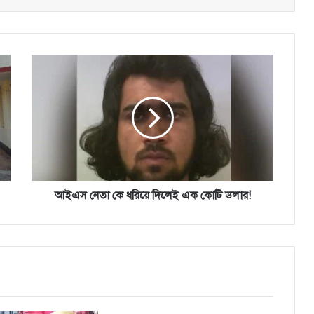
আইএস
নেতা
কে
ধরিয়ে
দিলেই
এক
কোটি
ডলার!
আইএস নেতা কে ধরিয়ে দিলেই এক কোটি ডলার!