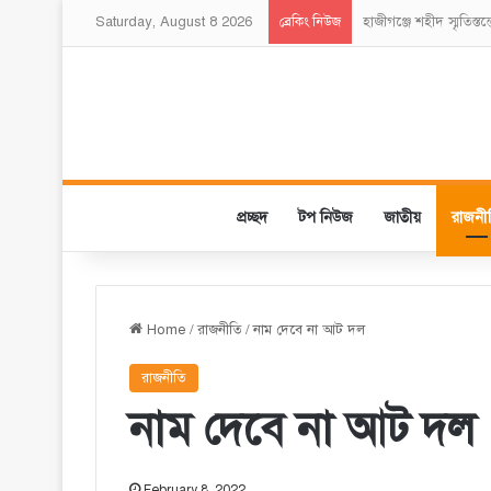
Saturday, August 8 2026
হাজীগঞ্জে শহীদ স্মৃতিস্ত
ব্রেকিং নিউজ
প্রচ্ছদ
টপ নিউজ
জাতীয়
রাজনী
Home
/
রাজনীতি
/
নাম দেবে না আট দল
রাজনীতি
নাম দেবে না আট দল
February 8, 2022