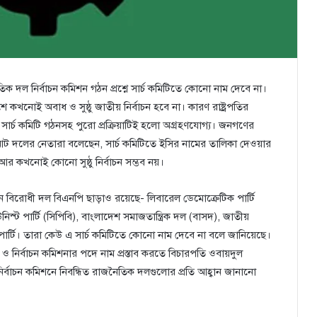
 দল নির্বাচন কমিশন গঠন প্রশ্নে সার্চ কমিটিতে কোনো নাম দেবে না।
 কখনোই অবাধ ও সুষ্ঠু জাতীয় নির্বাচন হবে না। কারণ রাষ্ট্রপতির
সার্চ কমিটি গঠনসহ পুরো প্রক্রিয়াটিই হলো অগ্রহণযোগ্য। জনগণের
 আট দলের নেতারা বলেছেন, সার্চ কমিটিতে ইসির নামের তালিকা দেওয়ার
র কখনোই কোনো সুষ্ঠু নির্বাচন সম্ভব নয়।
ান বিরোধী দল বিএনপি ছাড়াও রয়েছে- লিবারেল ডেমোক্রেটিক পার্টি
ট পার্টি (সিপিবি), বাংলাদেশ সমাজতান্ত্রিক দল (বাসদ), জাতীয়
্স পার্টি। তারা কেউ এ সার্চ কমিটিতে কোনো নাম দেবে না বলে জানিয়েছে।
শন ও নির্বাচন কমিশনার পদে নাম প্রস্তাব করতে বিচারপতি ওবায়দুল
 নির্বাচন কমিশনে নিবন্ধিত রাজনৈতিক দলগুলোর প্রতি আহ্বান জানানো