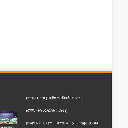
(সম্পাদক : আবু সাঈদ পাটোয়ারী রাসেল)
(ফোন: +৮৮০১৭১২৮২৩৬৩১)
(প্রকাশক ও ব্যবস্থাপনা সম্পাদক : মো. নাজমুল হোসেন