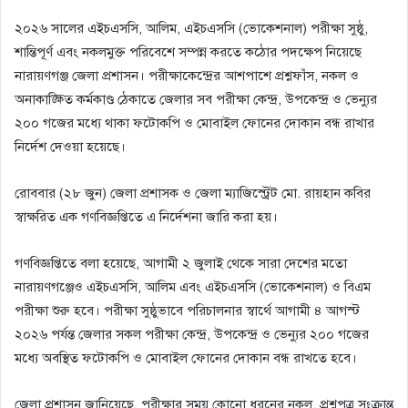
২০২৬ সালের এইচএসসি, আলিম, এইচএসসি (ভোকেশনাল) পরীক্ষা সুষ্ঠু,
শান্তিপূর্ণ এবং নকলমুক্ত পরিবেশে সম্পন্ন করতে কঠোর পদক্ষেপ নিয়েছে
নারায়ণগঞ্জ জেলা প্রশাসন। পরীক্ষাকেন্দ্রের আশপাশে প্রশ্নফাঁস, নকল ও
অনাকাঙ্ক্ষিত কর্মকাণ্ড ঠেকাতে জেলার সব পরীক্ষা কেন্দ্র, উপকেন্দ্র ও ভেন্যুর
২০০ গজের মধ্যে থাকা ফটোকপি ও মোবাইল ফোনের দোকান বন্ধ রাখার
নির্দেশ দেওয়া হয়েছে।
রোববার (২৮ জুন) জেলা প্রশাসক ও জেলা ম্যাজিস্ট্রেট মো. রায়হান কবির
স্বাক্ষরিত এক গণবিজ্ঞপ্তিতে এ নির্দেশনা জারি করা হয়।
গণবিজ্ঞপ্তিতে বলা হয়েছে, আগামী ২ জুলাই থেকে সারা দেশের মতো
নারায়ণগঞ্জেও এইচএসসি, আলিম এবং এইচএসসি (ভোকেশনাল) ও বিএম
পরীক্ষা শুরু হবে। পরীক্ষা সুষ্ঠুভাবে পরিচালনার স্বার্থে আগামী ৪ আগস্ট
২০২৬ পর্যন্ত জেলার সকল পরীক্ষা কেন্দ্র, উপকেন্দ্র ও ভেন্যুর ২০০ গজের
মধ্যে অবস্থিত ফটোকপি ও মোবাইল ফোনের দোকান বন্ধ রাখতে হবে।
জেলা প্রশাসন জানিয়েছে, পরীক্ষার সময় কোনো ধরনের নকল, প্রশ্নপত্র সংক্রান্ত