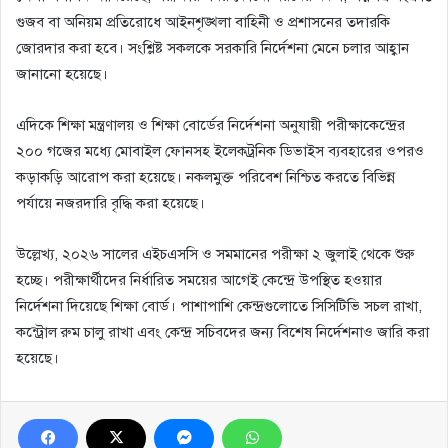
গুজব বা অনিয়ম প্রতিরোধে আইনশৃঙ্খলা বাহিনী ও প্রশাসনের তদারকি
জোরদার করা হবে। সংশ্লিষ্ট সকলকে সরকারি নির্দেশনা মেনে চলার আহ্বান
জানানো হয়েছে।
এদিকে শিক্ষা মন্ত্রণালয় ও শিক্ষা বোর্ডের নির্দেশনা অনুযায়ী পরীক্ষাকেন্দ্রের
২০০ গজের মধ্যে মোবাইল ফোনসহ ইলেকট্রনিক ডিভাইস ব্যবহারের ওপরও
কড়াকড়ি আরোপ করা হয়েছে। নকলমুক্ত পরিবেশ নিশ্চিত করতে বিভিন্ন
পর্যায়ে নজরদারি বৃদ্ধি করা হয়েছে।
উল্লেখ্য, ২০২৬ সালের এইচএসসি ও সমমানের পরীক্ষা ২ জুলাই থেকে শুরু
হচ্ছে। পরীক্ষার্থীদের নির্ধারিত সময়ের আগেই কেন্দ্রে উপস্থিত হওয়ার
নির্দেশনা দিয়েছে শিক্ষা বোর্ড। পাশাপাশি কেন্দ্রগুলোতে সিসিটিভি সচল রাখা,
কন্ট্রোল রুম চালু রাখা এবং কেন্দ্র সচিবদের জন্য বিশেষ নির্দেশনাও জারি করা
হয়েছে।