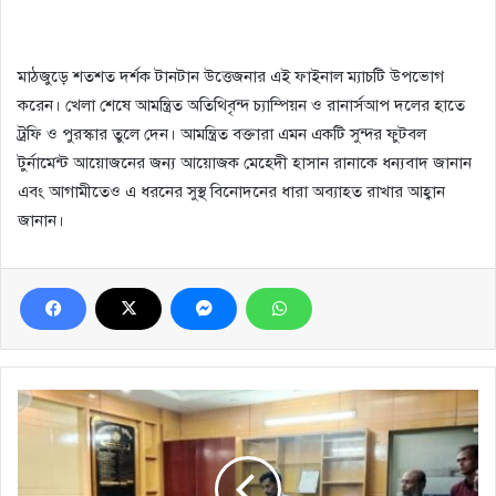
মাঠজুড়ে শতশত দর্শক টানটান উত্তেজনার এই ফাইনাল ম্যাচটি উপভোগ
করেন। খেলা শেষে আমন্ত্রিত অতিথিবৃন্দ চ্যাম্পিয়ন ও রানার্সআপ দলের হাতে
ট্রফি ও পুরস্কার তুলে দেন। আমন্ত্রিত বক্তারা এমন একটি সুন্দর ফুটবল
টুর্নামেন্ট আয়োজনের জন্য আয়োজক মেহেদী হাসান রানাকে ধন্যবাদ জানান
এবং আগামীতেও এ ধরনের সুস্থ বিনোদনের ধারা অব্যাহত রাখার আহ্বান
জানান।
থানায়
মুচলেকা
দিয়ে
মাদক
ব্যবসা