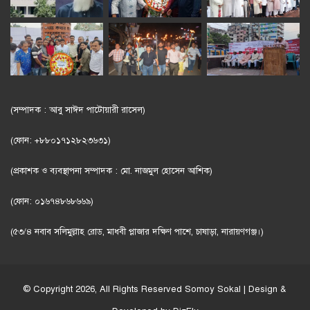
(সম্পাদক : আবু সাঈদ পাটোয়ারী রাসেল)
(ফোন: +৮৮০১৭১২৮২৩৬৩১)
(প্রকাশক ও ব্যবস্থাপনা সম্পাদক : মো. নাজমুল হোসেন আশিক)
(ফোন: ০১৬৭৪৮৬৮৬৬৯)
(৫৩/৪ নবাব সলিমুল্লাহ রোড, মাধবী প্লাজার দক্ষিণ পাশে, চাষাড়া, নারায়ণগঞ্জ।)
© Copyright 2026, All Rights Reserved
Somoy Sokal
| Design &