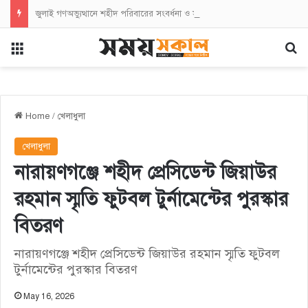
জুলাই গণঅভ্যুত্থানে শহীদ পরিবারের সংবর্ধনা ও স্মরণে নারায়ণগঞ্জে জেলা প্রশাসনের নানা কর্মসূচি
Menu
Se
Home
/
খেলাধুলা
খেলাধুলা
নারায়ণগঞ্জে শহীদ প্রেসিডেন্ট জিয়াউর
রহমান স্মৃতি ফুটবল টুর্নামেন্টের পুরস্কার
বিতরণ
নারায়ণগঞ্জে শহীদ প্রেসিডেন্ট জিয়াউর রহমান স্মৃতি ফুটবল
টুর্নামেন্টের পুরস্কার বিতরণ
May 16, 2026