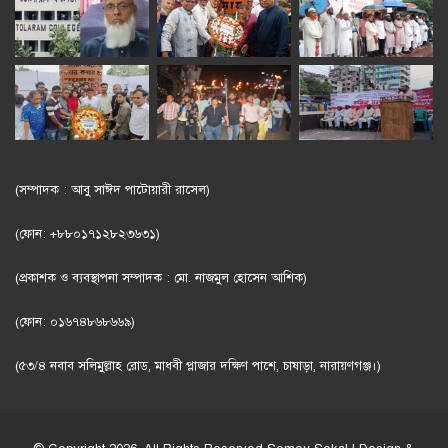
(সম্পাদক : আবু সাঈদ পাটোয়ারী রাসেল)
(ফোন: +৮৮০১৭১২৮২৩৬৩১)
(প্রকাশক ও ব্যবস্থাপনা সম্পাদক : মো. নাজমুল হোসেন আশিক)
(ফোন: ০১৬৭৪৮৬৮৬৬৯)
(৫৩/৪ নবাব সলিমুল্লাহ রোড, মাধবী প্লাজার দক্ষিণ পাশে, চাষাড়া, নারায়ণগঞ্জ।)