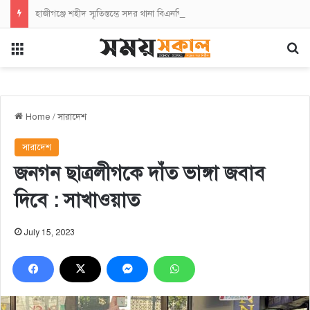
হাজীগঞ্জে শহীদ স্মৃতিস্তম্ভে সদর থানা বিএনপির পুষ্পস্তবক অর্পণ
Menu
Se
Home
/
সারাদেশ
সারাদেশ
জনগন ছাত্রলীগকে দাঁত ভাঙ্গা জবাব
দিবে : সাখাওয়াত
July 15, 2023