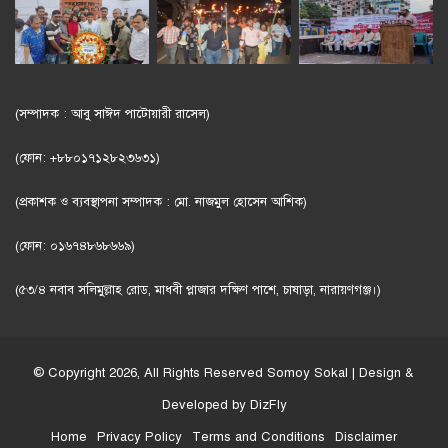
(সম্পাদক : আবু সাঈদ পাটোয়ারী রাসেল)
(ফোন: +৮৮০১৭১২৮২৩৬৩১)
(প্রকাশক ও ব্যবস্থাপনা সম্পাদক : মো. নাজমুল হোসেন আশিক)
(ফোন: ০১৬৭৪৮৬৮৬৬৯)
(৫৩/৪ নবাব সলিমুল্লাহ রোড, মাধবী প্লাজার দক্ষিণ পাশে, চাষাড়া, নারায়ণগঞ্জ।)
© Copyright 2026, All Rights Reserved
Somoy Sokal
| Design &
Developed by
DizFly
Home
Privacy Policy
Terms and Conditions
Disclaimer