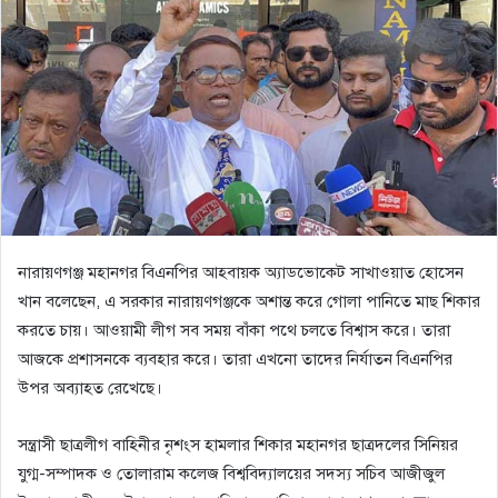
নারায়ণগঞ্জ মহানগর বিএনপির আহবায়ক অ্যাডভোকেট সাখাওয়াত হোসেন
খান বলেছেন, এ সরকার নারায়ণগঞ্জকে অশান্ত করে গোলা পানিতে মাছ শিকার
করতে চায়। আওয়ামী লীগ সব সময় বাঁকা পথে চলতে বিশ্বাস করে। তারা
আজকে প্রশাসনকে ব্যবহার করে। তারা এখনো তাদের নির্যাতন বিএনপির
উপর অব্যাহত রেখেছে।
সন্ত্রাসী ছাত্রলীগ বাহিনীর নৃশংস হামলার শিকার মহানগর ছাত্রদলের সিনিয়র
যুগ্ম-সম্পাদক ও তোলারাম কলেজ বিশ্ববিদ্যালয়ের সদস্য সচিব আজীজুল