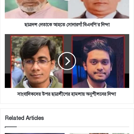
ছাত্রদল নেতাকে আহতে সোনারগাঁ বিএনপি’র নিন্দা
সাংবাদিকদের
উপর
ছাত্রলীগের
হামলায়
অনুশীলনের
নিন্দা
সাংবাদিকদের উপর ছাত্রলীগের হামলায় অনুশীলনের নিন্দা
Related Articles