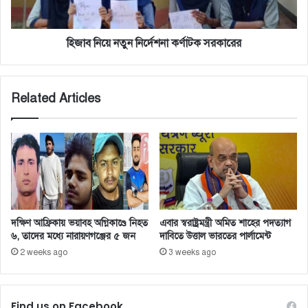
হিজাব নিয়ে নতুন নির্দেশনা কর্ণাটক সরকারের
Related Articles
দক্ষিণ আফ্রিকায় ভয়াবহ অগ্নিকাণ্ডে নিহত
এবার স্বরাষ্ট্রমন্ত্রী অমিত শাহের পদত্যাগ
৬, তাদের মধ্যে নারায়ণগঞ্জের ৫ জন
দাবিতে উত্তাল ভারতের পার্লামেন্ট
2 weeks ago
3 weeks ago
Find us on Facebook