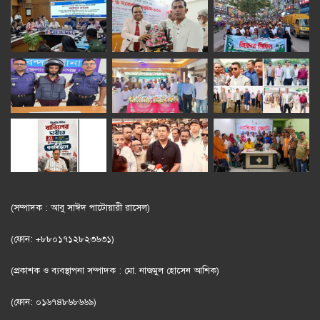
(সম্পাদক : আবু সাঈদ পাটোয়ারী রাসেল)
(ফোন: +৮৮০১৭১২৮২৩৬৩১)
(প্রকাশক ও ব্যবস্থাপনা সম্পাদক : মো. নাজমুল হোসেন আশিক)
(ফোন: ০১৬৭৪৮৬৮৬৬৯)