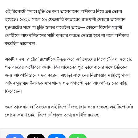
ওই রিপোর্টে ‘দোহা চুক্তি’তে করা তালেবানের অঙ্গীকার নিয়ে প্রশ্ন তোলা
হয়েছে। ২০২০ সালে ২৯ ফেব্রুয়ারি কাতারের রাজধানী দোহায় তালেবান
যুক্তরাষ্ট্রের সঙ্গে যে চুক্তি স্বাক্ষর করেছিল তাতে— কোনো বিদেশি সন্ত্রাসী
গোষ্ঠীকে আফগানিস্তানের মাটি ব্যবহার করতে দেওয়া হবে না বলে অঙ্গীকার
করেছিল তালেবান।
একটি সদস্য রাষ্ট্রের রিপোর্টকে উদ্ধৃত করে জাতিসংঘের রিপোর্টে বলা হয়েছে,
গত বছরের অক্টোবরে ওসামা বিন লাদেনের পুত্র তালেবানের সঙ্গে বৈঠকের
জন্য আফগানিস্তানে সফর করেন। এছাড়া লাদেনের নিরাপত্তার দায়িত্বে থাকা
আমিন মুহাম্মদ উল-হক সাম খানও গত অগাস্টে তার আফগানিস্তানের বাড়ি
ফিরেছেন।
তবে তালেবান জাতিসংঘের এই রিপোর্ট প্রত্যাখান করে বলেছে, এই রিপোর্টের
কোনো প্রমাণ নেই। রিপোর্টে প্রকৃত তথ্যের ঘাটতি রয়েছে।