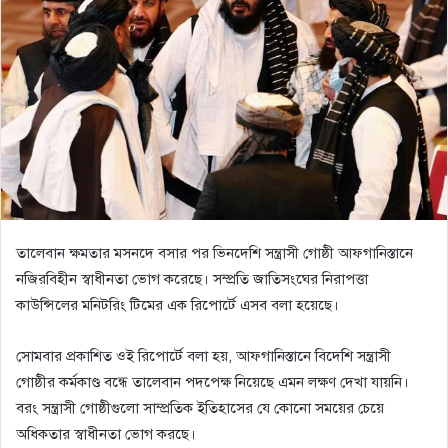
তালেবান ক্ষমতার মসনদে বসার পর ভিনদেশি সন্ত্রাসী গোষ্ঠী আফগানিস্তানে
নজিরবিহীন স্বাধীনতা ভোগ করেছে। সম্প্রতি জাতিসংঘের নিরাপত্তা
কাউন্সিলের মনিটরিং টিমের এক রিপোর্টে এসব বলা হয়েছে।
সোমবার প্রকাশিত ওই রিপোর্টে বলা হয়, আফগানিস্তানে বিদেশি সন্ত্রাসী
গোষ্ঠীর কর্মকাণ্ড বন্ধে তালেবান পদপেক্ষ নিয়েছে এমন লক্ষণ দেখা যায়নি।
বরং সন্ত্রাসী গোষ্ঠীগুলো সাম্প্রতিক ইতিহাসের যে কোনো সময়ের চেয়ে
অধিকতার স্বাধীনতা ভোগ করছে।