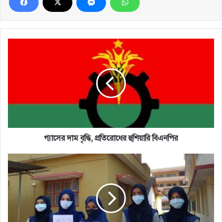
গ্যাসের
দাম
বৃদ্ধি,
প্রতিরোধের
হুশিয়ারি
বিএনপির
গ্যাসের দাম বৃদ্ধি, প্রতিরোধের হুশিয়ারি বিএনপির
হিজাব
নিয়ে
নতুন
নির্দেশনা
কর্ণাটক
সরকারের