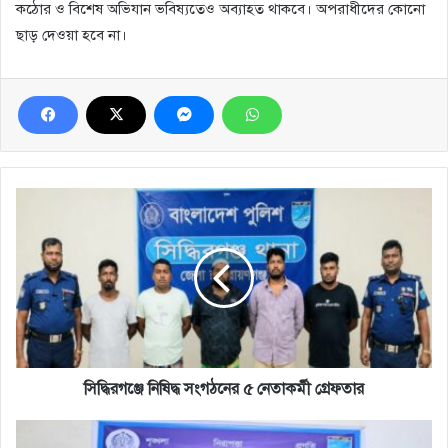
কঠোর ও বিশেষ অভিযান ভবিষ্যতেও অব্যাহত থাকবে। অপরাধীদের কোনো
ছাড় দেওয়া হবে না।
সিদ্ধিরগঞ্জে
নিষিদ্ধ
সংগঠনের
৫
নেতাকর্মী
গ্রেফতার
সিদ্ধিরগঞ্জে নিষিদ্ধ সংগঠনের ৫ নেতাকর্মী গ্রেফতার
নারায়ণগঞ্জ