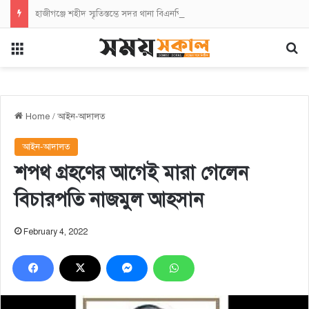
হাজীগঞ্জে শহীদ স্মৃতিস্তম্ভে সদর থানা বিএনপির পুষ্পস্তবক অর্পণ
Menu
Se
Home
/
আইন-আদালত
আইন-আদালত
শপথ গ্রহণের আগেই মারা গেলেন
বিচারপতি নাজমুল আহসান
February 4, 2022