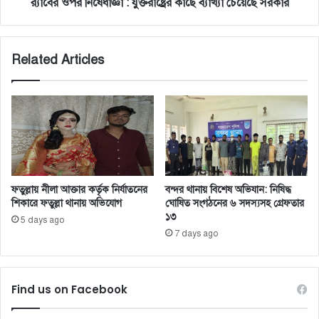
র‌্যাবের ওপর নিষেধাজ্ঞা : যুক্তরাষ্ট্রের কাছে ব্যাখ্যা চেয়েছে সরকার
Related Articles
ফতুল্লায় নীলা আক্তার কর্তৃক নির্যাতনের
বন্দর থানায় বিশেষ অভিযান: নিষিদ্ধ
শিকারে ফতুল্লা থানায় অভিযোগ
ঘোষিত সংগঠনের ৬ সদস্যসহ গ্রেফতার
১৩
5 days ago
7 days ago
Find us on Facebook