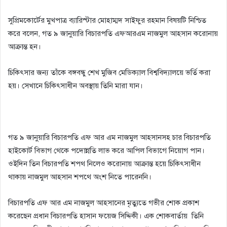
সুপ্রিমকোর্টের মুখপাত্র ব্যারিস্টার মোহাম্মদ সাইফুর রহমান বিষয়টি নিশ্চিত
করে বলেন, গত ৯ জানুয়ারি বিচারপতি এফআরএম নাজমুল আহসান করোনায়
আক্রান্ত হন।
চিকিৎসার জন্য তাঁকে বঙ্গবন্ধু শেখ মুজিব মেডিক্যাল বিশ্ববিদ্যালয়ে ভর্তি করা
হয়। সেখানে চিকিৎসাধীন অবস্থায় তিনি মারা যান।
গত ৯ জানুয়ারি বিচারপতি এফ আর এম নাজমুল আহসানসহ চার বিচারপতি
হাইকোর্ট বিভাগ থেকে পদোন্নতি লাভ করে আপিল বিভাগে নিয়োগ পান।
ওইদিন তিন বিচারপতি শপথ নিলেও করোনায় আক্রান্ত হয়ে চিকিৎসাধীন
থাকায় নাজমুল আহসান শপথে অংশ নিতে পারেননি।
বিচারপতি এফ আর এম নাজমুল আহসানের মৃত্যুতে গভীর শোক প্রকাশ
করেছেন প্রধান বিচারপতি হাসান ফয়েজ সিদ্দিকী। এক শোকবার্তায় তিনি