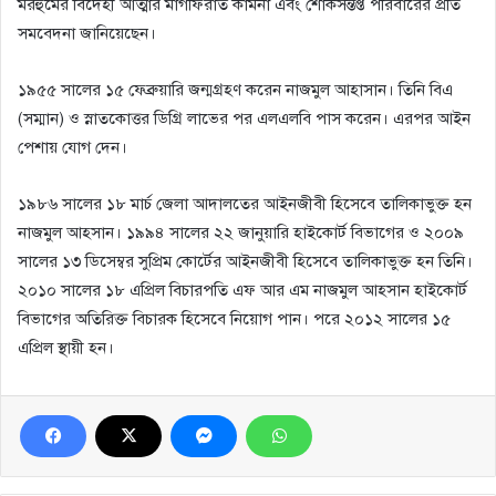
মরহুমের বিদেহী আত্মার মাগফিরাত কামনা এবং শোকসন্তপ্ত পরিবারের প্রতি
সমবেদনা জানিয়েছেন।
১৯৫৫ সালের ১৫ ফেব্রুয়ারি জন্মগ্রহণ করেন নাজমুল আহাসান। তিনি বিএ
(সম্মান) ও স্নাতকোত্তর ডিগ্রি লাভের পর এলএলবি পাস করেন। এরপর আইন
পেশায় যোগ দেন।
১৯৮৬ সালের ১৮ মার্চ জেলা আদালতের আইনজীবী হিসেবে তালিকাভুক্ত হন
নাজমুল আহসান। ১৯৯৪ সালের ২২ জানুয়ারি হাইকোর্ট বিভাগের ও ২০০৯
সালের ১৩ ডিসেম্বর সুপ্রিম কোর্টের আইনজীবী হিসেবে তালিকাভুক্ত হন তিনি।
২০১০ সালের ১৮ এপ্রিল বিচারপতি এফ আর এম নাজমুল আহসান হাইকোর্ট
বিভাগের অতিরিক্ত বিচারক হিসেবে নিয়োগ পান। পরে ২০১২ সালের ১৫
এপ্রিল স্থায়ী হন।