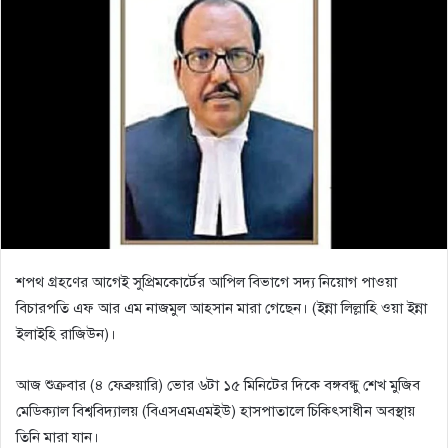
শপথ গ্রহণের আগেই সুপ্রিমকোর্টের আপিল বিভাগে সদ্য নিয়োগ পাওয়া
বিচারপতি এফ আর এম নাজমুল আহসান মারা গেছেন। (ইন্না লিল্লাহি ওয়া ইন্না
ইলাইহি রাজিউন)।
আজ শুক্রবার (৪ ফেব্রুয়ারি) ভোর ৬টা ১৫ মিনিটের দিকে বঙ্গবন্ধু শেখ মুজিব
মেডিক্যাল বিশ্ববিদ্যালয় (বিএসএমএমইউ) হাসপাতালে চিকিৎসাধীন অবস্থায়
তিনি মারা যান।