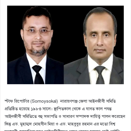
স্টাফ রিপোর্টার (Somoysokal) নারায়ণগঞ্জ জেলা আইনজীবী সমিতি
প্রতিষ্ঠিত হয়েছে ১৯৮৩ সালে। স্থাপিতকাল থেকে এ যাবত কাল পযন্ত
আইনজীবী সমিতিতে বহু সভাপতি ও সাধারণ সম্পাদক দায়িত্ব পালন করেছেন
কিন্তু এড. মুহাম্মদ মোহসীন মিয়া ও এড. মাহবুবুর রহমান এর মতো বিশ্ব