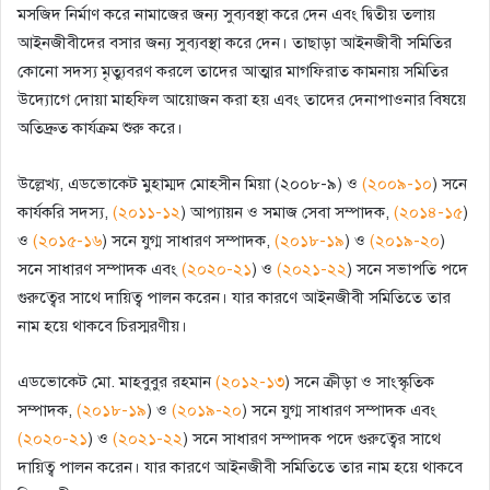
মসজিদ নির্মাণ করে নামাজের জন্য সুব্যবস্থা করে দেন এবং দ্বিতীয় তলায়
আইনজীবীদের বসার জন্য সুব্যবস্থা করে দেন। তাছাড়া আইনজীবী সমিতির
কোনো সদস্য মৃত্যুবরণ করলে তাদের আত্মার মাগফিরাত কামনায় সমিতির
উদ্যোগে দোয়া মাহফিল আয়োজন করা হয় এবং তাদের দেনাপাওনার বিষয়ে
অতিদ্রুত কার্যক্রম শুরু করে।
উল্লেখ্য, এডভোকেট মুহাম্মদ মোহসীন মিয়া (২০০৮-৯) ও
(২০০৯-১০
) সনে
কার্যকরি সদস্য,
(২০১১-১২
) আপ্যায়ন ও সমাজ সেবা সম্পাদক,
(২০১৪-১৫
)
ও
(২০১৫-১৬
) সনে যুগ্ম সাধারণ সম্পাদক,
(২০১৮-১৯
) ও
(২০১৯-২০
)
সনে সাধারণ সম্পাদক এবং
(২০২০-২১
) ও
(২০২১-২২
) সনে সভাপতি পদে
গুরুত্বের সাথে দায়িত্ব পালন করেন। যার কারণে আইনজীবী সমিতিতে তার
নাম হয়ে থাকবে চিরস্মরণীয়।
এডভোকেট মো. মাহবুবুর রহমান
(২০১২-১৩
) সনে ক্রীড়া ও সাংস্কৃতিক
সম্পাদক,
(২০১৮-১৯
) ও
(২০১৯-২০
) সনে যুগ্ম সাধারণ সম্পাদক এবং
(২০২০-২১
) ও
(২০২১-২২
) সনে সাধারণ সম্পাদক পদে গুরুত্বের সাথে
দায়িত্ব পালন করেন। যার কারণে আইনজীবী সমিতিতে তার নাম হয়ে থাকবে