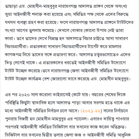
তাছাড়া এড. মোহসীন-মাহবুবুর নারায়ণগঞ্জ আদালত প্রাঙ্গণ থেকে অসংখ্য
ভুয়া আইনজীবী শনাক্ত করা হয়েছে এবং সমিতির পক্ষ থেকে এদের বিরুদ্ধে
যথযথ ব্যবস্থা গ্রহণ করা হয়েছে। ফলে নারায়ণগঞ্জ আদালত প্রাঙ্গনে টাউটদের
সংখ্যা আগের তুলনায় কমেছে। দেখলে বোঝার কোনো উপায় নেই তারা
কারা। তবে তাদের দেখে বিভ্রান্ত হন আদালতে বিচার চাইতে আসা সাধারণ
বিচারপ্রার্থীরা। প্রতারকরা সাধারণ বিচারপ্রার্থীদের টার্গেট করে মামলার
কাগজপত্র নিয়ে তাদের সঙ্গে প্রতারণা করে। আদালত চত্বরগুলোতেও এদের
ভিড় লেগেই থাকে। এ প্রতারকদের ধরতেই আইনজীবী সমিতির উদ্যোগে
টাউট উচ্ছেদ করেছে।তবে নারায়ণগঞ্জ জেলা আইনজীবী সমিতির উদ্যোগে
টাউট উচ্ছেদ কার্যক্রম বেশ জোরালো ভাবে করেছে এড. মোহসীন মাহবুবুর।
এর পর ২০২০ সাল করোনা ভাইরাসেই কেটে যায়। বছরের শেষের দিকে
পরিস্থিতি কিছুটা স্বাভাবিক হলে আদালত পাড়া আবার সরগম হতে থাকে এর
মধ্যে আইনজীবী সমিতির নির্বাচন চলে আসে।
(২০২১-২২
) সনের নির্বাচনে
পুনরায় বিজয়ী হন মোহসীন-মাহবুবুর এর প্যানেল। এবারও দায়িত্ব পাওয়ার
পরপরই আইনজীবী সমিতির ডিজিটাল বার ভবনের কাজ করেন অতিদ্রুত।
ডিজিটাল বার ভবনের দ্বিতীয় তলায় জেলা জজ ও আইনজীবী সমিতি আধুনিক