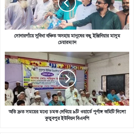
মানুষের
বন্ধু
ইঞ্জিনিয়ার
মাসুম
চেয়ারম্যান
সোনারগাঁয়ে সুবিধা বঞ্চিত অসহায় মানুষের বন্ধু ইঞ্জিনিয়ার মাসুম
চেয়ারম্যান
অতি
দ্রুত
সময়ের
মধ্যে
চমক
দেখিয়ে
৯টি
ওয়ার্ডে
পূর্ণাঙ্গ
কমিটি
অতি দ্রুত সময়ের মধ্যে চমক দেখিয়ে ৯টি ওয়ার্ডে পূর্ণাঙ্গ কমিটি দিলো
দিলো
কুতুবপুর ইউনিয়ন বিএনপি
কুতুবপুর
ইউনিয়ন