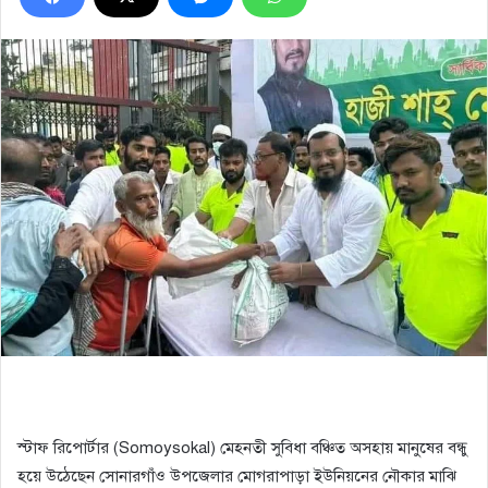
স্টাফ রিপোর্টার (Somoysokal) মেহনতী সুবিধা বঞ্চিত অসহায় মানুষের বন্ধু
হয়ে উঠেছেন সোনারগাঁও উপজেলার মোগরাপাড়া ইউনিয়নের নৌকার মাঝি