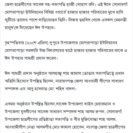
জেলা ছাত্রলীগের সাবেক সহ-সভাপতি হাজী সোহাগ রনি। এই ঈদে সোনারগাঁ
মোগরাপাড়া ইউনিয়নের বিভিন্ন ওয়ার্ডে হাজার হাজার পরিবারের মুখে হাসি
ফুটিয়ে তাদের পাশে দাড়িয়েছেন তিনি। নিজস্ব তহবিল থেকে এসকল মেহনতী
মানুষ’কে দিয়েছেন ঈদ উপহার।
বৃহস্পতিবার (২০শে এপ্রিল) দুপুরে উপজেলার মোগরাপাড়া ইউনিয়নের
মোগরাপাড়া সরকারি উচ্চ বিদ্যালয়ের মাঠে হাজার হাজার পরিবারের মাঝে এ
ঈদ উপহার সামগ্রী প্রদান করেন।
ঈদ সামগ্রী প্রদান অনুষ্ঠানে আলহাজ্ব শাহ জামাল তোতার সভাপতিত্বে প্রধান
অতিথি হিসেবে উপস্থিত ছিলেন, নারায়ণগঞ্জ জেলা আওয়ামী লীগের সাধারণ
সম্পাদক এড.আবু হাসনাত মো: শহিদ বাদল।
এসময় অনুষ্ঠানে উপস্থিত ছিলেন,সাবেক উপজেলা ভাইস চেয়ারম্যান ও
উপজেলা যুবলীগের সাবেক সাধারণ সম্পাদক শাহ আলম রুপন, সোনারগাঁ
উপজেলা ছাত্রলীগের প্রতিষ্ঠাতা সভাপতি ও বীর মুক্তিযোদ্ধা শাহ আলম,
আওয়ামীলীগ নেতা আলমগীর,মোঃ কামাল হোসেন, নাঃগঞ্জ জেলা ছাত্রলীগের