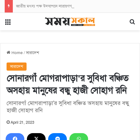
জাতীয় মৎস্য পক্ষ উদযাপনে নারায়ণগঞ্জে প্রস্তুতি সভা অনুষ্ঠিত
Menu
Se
Home
/
সারাদেশ
সারাদেশ
সোনারগাঁ মোগরাপাড়া’র সুবিধা বঞ্চিত
অসহায় মানুষের বন্ধু হাজী সোহাগ রনি
সোনারগাঁ মোগরাপাড়া'র সুবিধা বঞ্চিত অসহায় মানুষের বন্ধু
হাজী সোহাগ রনি
April 21, 2023