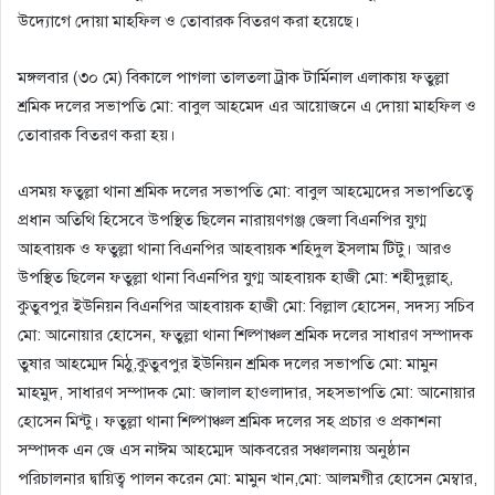
উদ্যোগে দোয়া মাহফিল ও তোবারক বিতরণ করা হয়েছে।
মঙ্গলবার (৩০ মে) বিকালে পাগলা তালতলা ট্রাক টার্মিনাল এলাকায় ফতুল্লা
শ্রমিক দলের সভাপতি মো: বাবুল আহমেদ এর আয়োজনে এ দোয়া মাহফিল ও
তোবারক বিতরণ করা হয়।
এসময় ফতুল্লা থানা শ্রমিক দলের সভাপতি মো: বাবুল আহম্মেদের সভাপতিত্বে
প্রধান অতিথি হিসেবে উপস্থিত ছিলেন নারায়ণগঞ্জ জেলা বিএনপির যুগ্ম
আহবায়ক ও ফতুল্লা থানা বিএনপির আহবায়ক শহিদুল ইসলাম টিটু। আরও
উপস্থিত ছিলেন ফতুল্লা থানা বিএনপির যুগ্ম আহবায়ক হাজী মো: শহীদুল্লাহ্,
কুতুবপুর ইউনিয়ন বিএনপির আহবায়ক হাজী মো: বিল্লাল হোসেন, সদস্য সচিব
মো: আনোয়ার হোসেন, ফতুল্লা থানা শিল্পাঞ্চল শ্রমিক দলের সাধারণ সম্পাদক
তুষার আহম্মেদ মিঠু,কুতুবপুর ইউনিয়ন শ্রমিক দলের সভাপতি মো: মামুন
মাহমুদ, সাধারণ সম্পাদক মো: জালাল হাওলাদার, সহসভাপতি মো: আনোয়ার
হোসেন মিন্টু। ফতুল্লা থানা শিল্পাঞ্চল শ্রমিক দলের সহ প্রচার ও প্রকাশনা
সম্পাদক এন জে এস নাঈম আহম্মেদ আকবরের সঞ্চালনায় অনুষ্ঠান
পরিচালনার দ্বায়িত্ব পালন করেন মো: মামুন খান,মো: আলমগীর হোসেন মেম্বার,