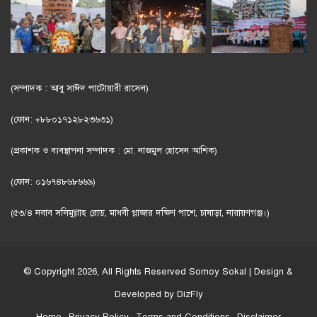
(সম্পাদক : আবু সাঈদ পাটোয়ারী রাসেল)
(ফোন: +৮৮০১৭১২৮২৩৬৩১)
(প্রকাশক ও ব্যবস্থাপনা সম্পাদক : মো. নাজমুল হোসেন আশিক)
(ফোন: ০১৬৭৪৮৬৮৬৬৯)
(৫৩/৪ নবাব সলিমুল্লাহ রোড, মাধবী প্লাজার দক্ষিণ পাশে, চাষাড়া, নারায়ণগঞ্জ।)
© Copyright 2026, All Rights Reserved
Somoy Sokal
| Design &
Developed by
DizFly