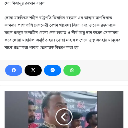
মো: মিজানুর রহমান বাবুল।
দোয়া মাহফিলে শহীদ রাষ্ট্রপতি জিয়াউর রহমান এর আত্মার মাগফিরাত
কামনার পাশাপাশি দেশনেত্রী বেগম খালেদা জিয়া এবং তারেক রহমানকে
মহান রাব্বুল আলামীন যেনো নেক হায়াত ও দীর্ঘ আয়ু দান করেন সে কামনা
করে দোয়া মাহফিল অনুষ্ঠিত হয়। দোয়া মাহফিল শেষে দু:স্থ অসহায় মানুষের
মাঝে রান্না করা খাবার তোবারক বিতরণ করা হয়।
এমপি
মন্ত্রীদের
বাড়ি
গাড়ি
‘বেগম
পাড়ায়’