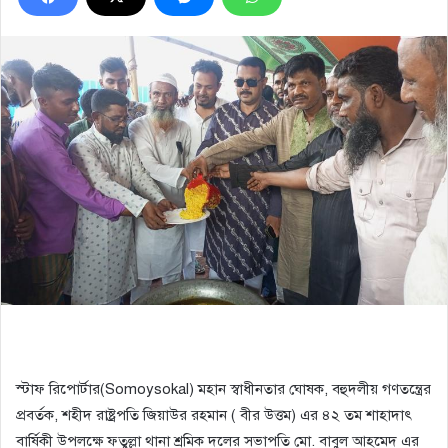
স্টাফ রিপোর্টার(Somoysokal) মহান স্বাধীনতার ঘোষক, বহুদলীয় গণতন্ত্রের
প্রবর্তক, শহীদ রাষ্ট্রপতি জিয়াউর রহমান ( বীর উত্তম) এর ৪২ তম শাহাদাৎ
বার্ষিকী উপলক্ষে ফতুল্লা থানা শ্রমিক দলের সভাপতি মো. বাবুল আহমেদ এর