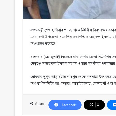
প্রধানমন্ত্রী শেখ হাসিনার পদত্যাগসহ নির্দলীয় নিরপেক্ষ সর
সোনারগাঁ উপজেলা বিএনপির সভাপতি আজহারুল ইসলাম মান্নানের
অংশগ্রহণ করেছে।
মঙ্গলবার (১৮ জুলাই) বিকেলে নারায়ণগঞ্জ জেলা বিএনপির স
নেতৃত্বে আজহারুল ইসলাম মান্নান ও তার সমর্থকরা পদযাত্রায
রোববার দুপুর আড়ায়টায় কাঁচপুর থেকে পদযাত্রা শুরু করে
আওতাধীন সিদ্বিরগঞ্জ, ফতুল্লা, আড়াইহাজার, সোনারগাঁ ও রূ
Share
Facebook
X