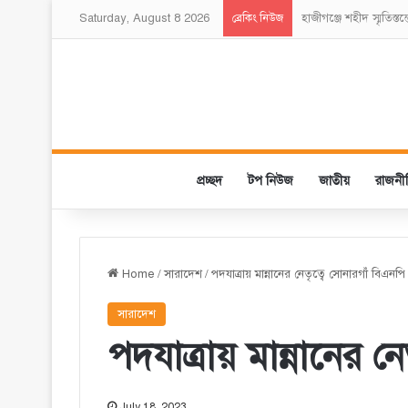
Saturday, August 8 2026
হাজীগঞ্জে শহীদ স্মৃতিস্ত
ব্রেকিং নিউজ
প্রচ্ছদ
টপ নিউজ
জাতীয়
রাজনী
Home
/
সারাদেশ
/
পদযাত্রায় মান্নানের নেতৃত্বে সোনারগাঁ বিএনপি
সারাদেশ
পদযাত্রায় মান্নানের ন
July 18, 2023