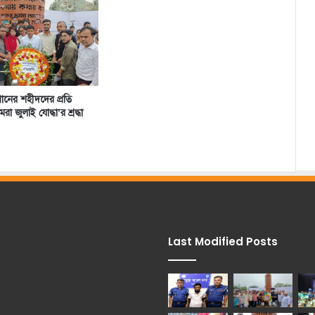
্থানের শহীদদের প্রতি
া জুলাই যোদ্ধা’র শ্রদ্ধা
Last Modified Posts