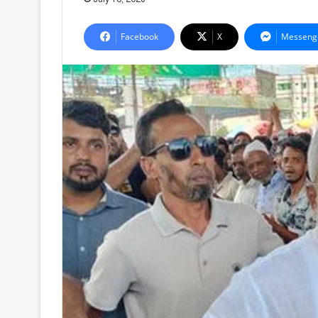
Facebook
X
Messeng