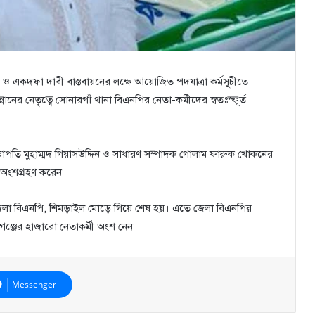
কার ও একদফা দাবী বাস্তবায়নের লক্ষে আয়োজিত পদযাত্রা কর্মসূচীতে
 নেতৃত্বে সোনারগাঁ থানা বিএনপির নেতা-কর্মীদের স্বতঃস্ফূর্ত
ভাপতি মুহাম্মদ গিয়াসউদ্দিন ও সাধারণ সম্পাদক গোলাম ফারুক খোকনের
় অংশগ্রহণ করেন।
 জেলা বিএনপি, শিমড়াইল মোড়ে গিয়ে শেষ হয়। এতে জেলা বিএনপির
পগঞ্জের হাজারো নেতাকর্মী অংশ নেন।
Messenger