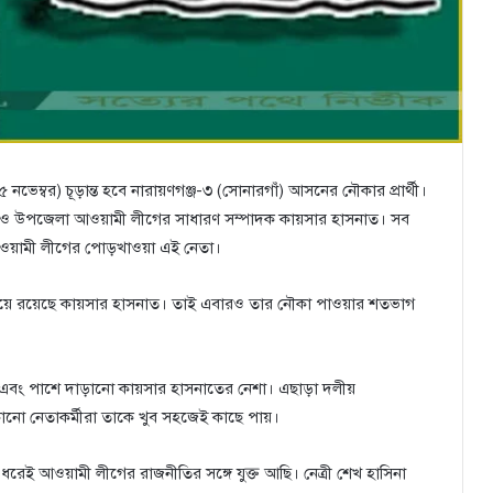
েম্বর) চূড়ান্ত হবে নারায়ণগঞ্জ-৩ (সোনারগাঁ) আসনের নৌকার প্রার্থী।
ও উপজেলা আওয়ামী লীগের সাধারণ সম্পাদক কায়সার হাসনাত। সব
আওয়ামী লীগের পোড়খাওয়া এই নেতা।
েয়ে এগিয়ে রয়েছে কায়সার হাসনাত। তাই এবারও তার নৌকা পাওয়ার শতভাগ
 এবং পাশে দাড়ানো কায়সার হাসনাতের নেশা। এছাড়া দলীয়
কোনো নেতাকর্মীরা তাকে খুব সহজেই কাছে পায়।
েই আওয়ামী লীগের রাজনীতির সঙ্গে যুক্ত আছি। নেত্রী শেখ হাসিনা