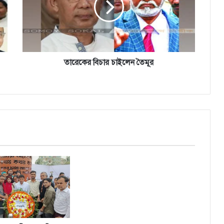
তারেকের বিচার চাইলেন তৈমূর