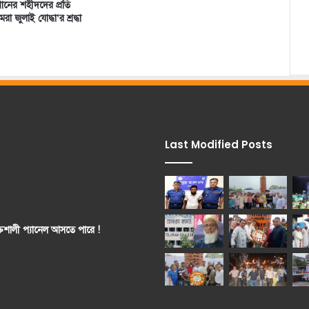
্থানের শহীদদের প্রতি
া জুলাই যোদ্ধা’র শ্রদ্ধা
Last Modified Posts
ক্তিশালী প্যানেল আসতে পারে !