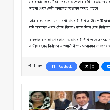
এবার আমাদের নৌকা দিবে সে অপেক্ষায় আছি। আমাদের একমাত্
জায়গা থেকে নেত্রী আমাদের উত্তোলন করতে পারবে।
তিনি আরও বলেন, সোনারগাঁ আওয়ামী লীগ জাতীয় পার্টি দ্বার
উনি আমাদের এবার নৌকা দিবেন। কাকে দিবে সেটা নির্বাচন করব
আব্দুল্লাহ আল কায়সার হাসনাত আওয়ামী লীগ থেকে ২০০৮
জাতীয় সংসদ নির্বাচনে আওয়ামী লীগের মনোনয়ন না পাওয়ায় স্বতন্
Share
Facebook
X
মনোনয়ন
জমা
দিলেন
১৫