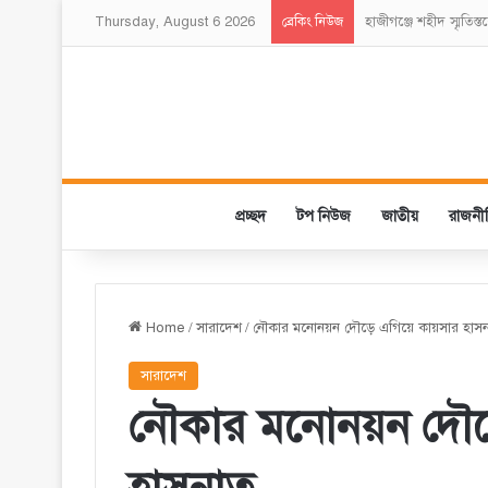
Thursday, August 6 2026
হাজীগঞ্জে শহীদ স্মৃতিস্
ব্রেকিং নিউজ
প্রচ্ছদ
টপ নিউজ
জাতীয়
রাজনী
Home
/
সারাদেশ
/
নৌকার মনোনয়ন দৌড়ে এগিয়ে কায়সার হাস
সারাদেশ
নৌকার মনোনয়ন দৌড়