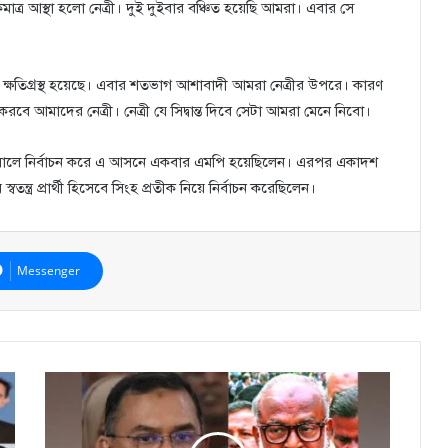
র আস্থা হলো নেত্রী। দুই দুইবার বঞ্চিত হয়েছি আমরা। এবার সে
া ক্ষতিগ্রস্থ হয়েছে। এবার শতভাগ আশাবাদী আমরা নেত্রীর উপরে। কারণ
ে আমাদের নেত্রী। নেত্রী যে সিদ্বান্ত দিবে সেটা আমরা মেনে নিবো।
 সালে নির্বাচন করে এ আসনে একবার এমপি হয়েছিলেন। এরপর একাদশ
ত্র প্রার্থী হিসেবে সিংহ প্রতীক নিয়ে নির্বাচন করেছিলেন।
Messenger
তারেকের
বিচার
চাইলেন
তৈমূর