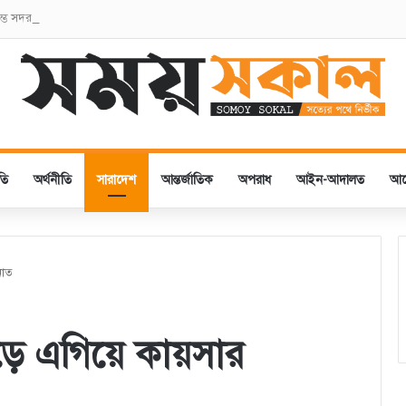
তম্ভে সদর থানা বিএনপির পুষ্পস্তবক অর্পণ
তি
অর্থনীতি
সারাদেশ
আন্তর্জাতিক
অপরাধ
আইন-আদালত
আ
নাত
ে এগিয়ে কায়সার