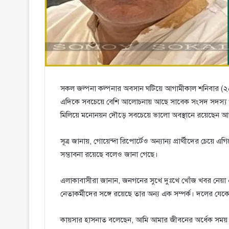
সকল জল্পনা কল্পনার অবসান ঘটিয়ে আগামীকাল শনিবার (২৫ নভ
এদিকে সবচেয়ে বেশি আলোচনায় আছে সাবেক সংসদ সদস্য 
মিলিয়ে মনোনয়ন দৌড়ে সবচেয়ে ভালো অবস্থানে রয়েছেন 
সূত্র জানায়, গোয়েন্দা রিপোর্টেও অন্যান্য প্রার্থীদের চ
সম্ভাবনা রয়েছে বলেও জানা গেছে।
এলাকাবাসীরা জানান, জনগনের সুখে দুঃখে খোঁজ খবর নেয়া
নেতাকর্মীদের সঙ্গে রয়েছে তার অন্য এক সম্পর্ক। দলের যে
কায়সার হাসনাত বলেছেন, আমি আমার জীবনের অর্ধেক সময় ধর