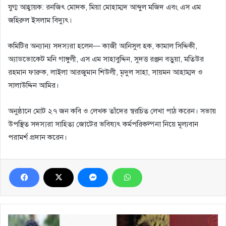
​যুগ্ম আহ্বায়ক: রনজিৎ মোদক, মিয়া মোহাম্মদ আব্দুল মজিদ এবং এস এম
জহিরুল ইসলাম বিদ্যুৎ।
​কমিটির অন্যান্য সদস্যরা হলেন— কাজী আনিসুল হক, কামাল সিদ্দিকী,
অ্যাডভোকেট মনি গাঙ্গুলী, এস এম সাহাবুদ্দিন, সুদত্ত রঞ্জন বড়ুয়া, মতিউর
রহমান ফারুক, লাইলা আরজুমান শিউলী, মৃদুল সাহা, সায়মন আহাম্মদ ও
সালাউদ্দিন আমির।
​অনুষ্ঠানে মোট ২৭ জন কবি ও লেখক তাঁদের স্বরচিত লেখা পাঠ করেন। সভায়
উপস্থিত সদস্যরা সাহিত্য জোটের ভবিষ্যৎ কর্মপরিকল্পনা নিয়ে মূল্যবান
পরামর্শ প্রদান করেন।
ফতুল্লায়