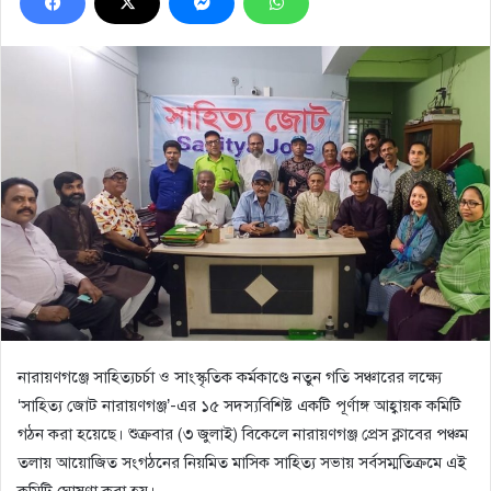
নারায়ণগঞ্জে সাহিত্যচর্চা ও সাংস্কৃতিক কর্মকাণ্ডে নতুন গতি সঞ্চারের লক্ষ্যে
‘সাহিত্য জোট নারায়ণগঞ্জ’-এর ১৫ সদস্যবিশিষ্ট একটি পূর্ণাঙ্গ আহ্বায়ক কমিটি
গঠন করা হয়েছে। শুক্রবার (৩ জুলাই) বিকেলে নারায়ণগঞ্জ প্রেস ক্লাবের পঞ্চম
তলায় আয়োজিত সংগঠনের নিয়মিত মাসিক সাহিত্য সভায় সর্বসম্মতিক্রমে এই
কমিটি ঘোষণা করা হয়।