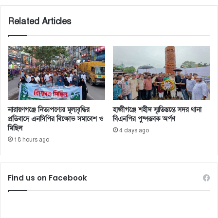
Related Articles
নারায়ণগঞ্জে নিত্যপণ্যের মূল্যবৃদ্ধির
হাজীগঞ্জে শহীদ স্মৃতিস্তম্ভে সদর থানা
প্রতিবাদে এনসিপির বিক্ষোভ সমাবেশ ও
বিএনপির পুষ্পস্তবক অর্পণ
মিছিল
4 days ago
18 hours ago
Find us on Facebook