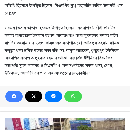
অতিথি হিসেবে উপস্থিত ছিলেন- বিএনপির যুগ্ম-মহাসচিব হাবিব-উন নবী খান
সোহেল।
এসময় বিশেষ অতিথি হিসেবে উপস্থিত ছিলেন, বিএনপির নির্বাহী কমিটির
সদস্য আজহারুল ইসলাম মান্নান, নারায়ণগঞ্জ জেলা যুবদলের সদস্য সচিব
মশিউর রহমান রনি, জেলা ছাত্রদলের সভাপতি মো. আরিফুর রহমান মানিক,
ফতুল্লা থানা শ্রমিক দলের সভাপতি মো. বাবুল আহমেদ, কুতুবপুর ইউনিয়ন
বিএনপির সভাপতি লুৎফর রহমান খোকা, বক্তাবলি ইউনিয়ন বিএনপির
সভাপতি সুমন আকবর ও বিএনপি ও অঙ্গ সংগঠনের সকল থানা, পৌর,
ইউনিয়ন, ওয়ার্ড বিএনপি ও অঙ্গ-সংগঠনের নেতাকর্মীরা।
প্রতিবাদ
সমাবেশে