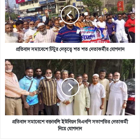
টিটুর
নেতৃত্বে
শত
শত
নেতাকর্মীর
যোগদান
প্রতিবাদ সমাবেশে টিটুর নেতৃত্বে শত শত নেতাকর্মীর যোগদান
প্রতিবাদ
সমাবেশে
বক্তাবলি
ইউনিয়ন
বিএনপি
সভাপতির
নেতাকর্মী
নিয়ে
যোগদান
প্রতিবাদ সমাবেশে বক্তাবলি ইউনিয়ন বিএনপি সভাপতির নেতাকর্মী
নিয়ে যোগদান