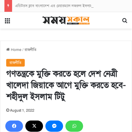
এডিটরস ক্লাব বাংলাদেশ এর চেয়ারম্যান নজরুল ইসলাম তমিজীর সাথে জহিরুল ইসলাম বিদ্যুতের সৌজন্যে সাক্ষাৎ
Menu
Se
Home
/
রাজনীতি
রাজনীতি
গণতন্ত্রকে মুক্তি করতে হলে দেশ নেত্রী
খালেদা জিয়াকে আগে মুক্তি করতে হবে-
শহীদুল ইসলাম টিটু
August 1, 2022