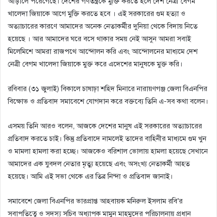
আড়ালে পরেগেছে। দেশের গণতন্ত্রকে মুক্তি করতে হলে দেশ নেত্রী বেগম
খালেদা জিয়াকে আগে মুক্তি করতে হবে । এই সরকারের গুম হত্যা ও
অত্যাচারের কারণে আমাদের অনেক নেতাকর্মীর দুনিয়া থেকে বিদায় নিতে
হয়েছে । আর আমাদের ঘরে বসে থাকার সময় নেই আসুন আমরা সবাই
মিলেমিশে আমরা রাজপথে আন্দোলন করি এবং আন্দোলনের মাধ্যমে দেশ
নেত্রী বেগম খালেদা জিয়াকে মুক্ত করে এদেশের মানুষকে মুক্ত করি।
রবিবার (৩১ জুলাই) বিকালে চাষাঢ়া শহিদ মিনারে নারায়ণগঞ্জ জেলা বিএনপির
বিক্ষোভ ও প্রতিবাদ সমাবেশে যোগদান করে বক্তব্যে তিনি এ-সব কথা বলেন।
এসময় তিনি আরও বলেন, আজকে দেশের মানুষ এই সরকারের অত্যাচারের
প্রতিবাদ করতে চাই। কিন্তু প্রতিবাদে নামলেই তাদের বাহিনীর মাধ্যমে গুম খুন
ও মামলা হামলা করা হচ্ছে। আজকেও বরিশাল ভোলায় হামলা হয়েছে সেখানে
আমাদের এক যুবদল নেতার মৃত্যু হয়েছে এবং অসংখ্য নেতাকর্মী আহত
হয়েছে। আমি এই সভা থেকে এর তিব্র নিন্দা ও প্রতিবাদ জানাই।
সমাবেশে জেলা বিএনপির ভারপ্রাপ্ত আহবায়ক মনিরুল ইসলাম রবি’র
সবাপতিত্বে ও সদস্য সচিব অধ‍্যাপক মামুন মাহমুদের পরিচালনায় প্রধান