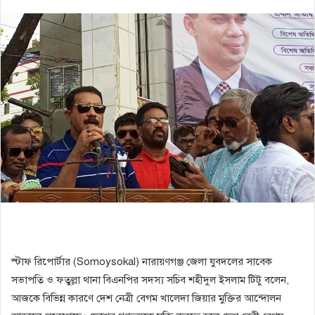
স্টাফ রিপোর্টার (Somoysokal) নারায়ণগঞ্জ জেলা যুবদলের সাবেক
সভাপতি ও ফতুল্লা থানা বিএনপির সদস্য সচিব শহীদুল ইসলাম টিটু বলেন,
আজকে বিভিন্ন কারণে দেশ নেত্রী বেগম খালেদা জিয়ার মুক্তির আন্দোলন