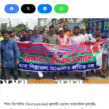
স্টাফ রিপোর্টার (Somoysokal) জ্বালানি তেলের অস্বাভাবিক মূল্যবৃদ্ধি,