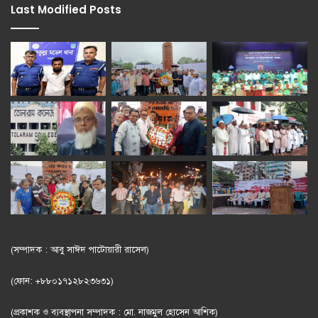
Last Modified Posts
(সম্পাদক : আবু সাঈদ পাটোয়ারী রাসেল)
(ফোন: +৮৮০১৭১২৮২৩৬৩১)
(প্রকাশক ও ব্যবস্থাপনা সম্পাদক : মো. নাজমুল হোসেন আশিক)