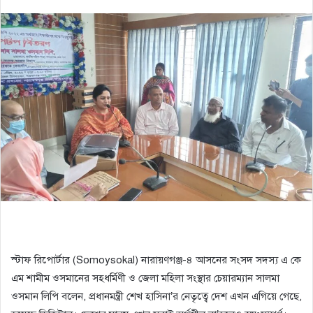
স্টাফ রিপোর্টার (Somoysokal) নারায়ণগঞ্জ-৪ আসনের সংসদ সদস্য এ কে
এম শামীম ওসমানের সহধর্মিণী ও জেলা মহিলা সংস্থার চেয়ারম্যান সালমা
ওসমান লিপি বলেন, প্রধানমন্ত্রী শেখ হাসিনা’র নেতৃত্বে দেশ এখন এগিয়ে গেছে,