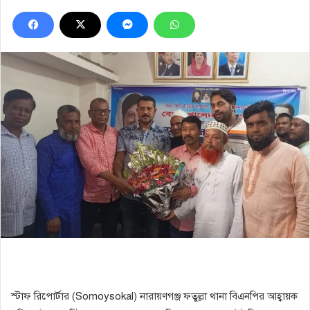
স্টাফ রিপোর্টার (Somoysokal) নারায়ণগঞ্জ ফতুল্লা থানা বিএনপির আহ্বায়ক