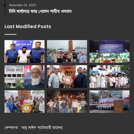
November 29, 2023
ডিবি কার্যালয়ে ভাত খেলেন শামীম ওসমান
Last Modified Posts
(সম্পাদক : আবু সাঈদ পাটোয়ারী রাসেল)