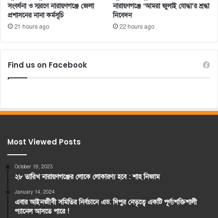
সংবর্ধনা ও স্মরণে নারায়ণগঞ্জে জেলা
নারায়ণগঞ্জে ‘আমরা জুলাই যোদ্ধা’র শ্রদ্ধা
প্রশাসনের নানা কর্মসূচি
নিবেদন
21 hours ago
22 hours ago
Find us on Facebook
Most Viewed Posts
October 19, 2023
২৮ তারিখ নারায়ণগঞ্জের লোকে লোকারণ্য হবে : শাহ নিজাম
January 14, 2024
এবার আইনজীবী সমিতির নির্বচানে এড. দিপুর নেতৃত্বে একটি পূর্ণ্যশক্তিশালী
প্যানেল আসতে পারে !