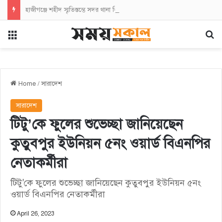
হাজীগঞ্জে শহীদ স্মৃতিস্তম্ভে সদর থানা বিএনপির পুষ্পস্তবক অর্পণ
Menu
Se
Home
/
সারাদেশ
সারাদেশ
টিটু’কে ফুলের শুভেচ্ছা জানিয়েছেন
কুতুবপুর ইউনিয়ন ৫নং ওয়ার্ড বিএনপির
নেতাকর্মীরা
টিটু'কে ফুলের শুভেচ্ছা জানিয়েছেন কুতুবপুর ইউনিয়ন ৫নং
ওয়ার্ড বিএনপির নেতাকর্মীরা
April 26, 2023