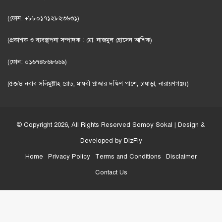
(ফোন: +৮৮০১৭১২৮২৩৬৩১)
(প্রকাশক ও ব্যবস্থাপনা সম্পাদক : মো. নাজমুল হোসেন আশিক)
(ফোন: ০১৬৭৪৮৬৮৬৬৯)
(৫৩/৪ নবাব সলিমুল্লাহ রোড, মাধবী প্লাজার দক্ষিণ পাশে, চাষাড়া, নারায়ণগঞ্জ।)
© Copyright 2026, All Rights Reserved
Somoy Sokal
| Design &
Developed by
DizFly
Home
Privacy Policy
Terms and Conditions
Disclaimer
Contact Us