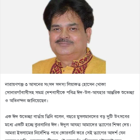
নারায়ণগঞ্জ ৩ আসনের সংসদ সদস্য লিয়াকত হোসেন খোকা
সোনারগাঁবাসীসহ সমগ্র দেশবাসীকে পবিত্র ঈদ-উল-আযহার আন্তরিক শুভেচ্ছা
ও অভিনন্দন জানিয়েছেন।
এক ঈদ শুভেচ্ছা বার্তায় তিনি বলেন, বছরে মুসলমানদের বড় দুটি উৎসবের
মধ্যে একটি হচ্ছে কুরবানির ঈদ। ঈদুল আযহা আমাদের ত্যাগের শিক্ষা দেয়।
আমরা ইসলামের নির্দেশিত পথে কোরবানি করে সেই ত্যাগের আদর্শ যেন