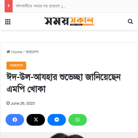
বাঁশখালীতে বন্যায় ঘর হারানো ১০০ পরিবারকে ঘর তুলে দেবেন প্রধানমন্ত্রী:ডিসি জাহিদ
Menu
Se
Home
/
সারাদেশ
সারাদেশ
ঈদ-উল-আযহার শুভেচ্ছা জানিয়েছেন
এমপি খোকা
June 26, 2023