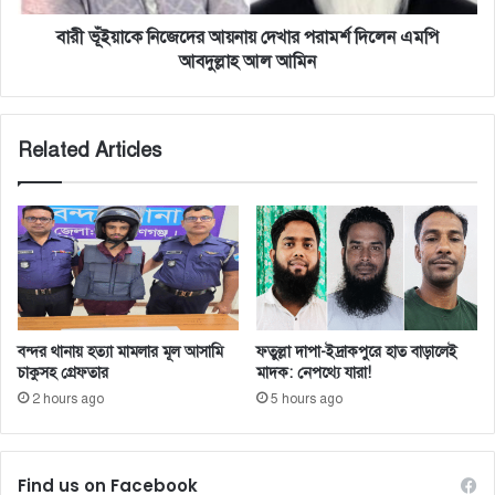
আবদুল্লাহ
আল
বারী ভূঁইয়াকে নিজেদের আয়নায় দেখার পরামর্শ দিলেন এমপি
আমিন
আবদুল্লাহ আল আমিন
Related Articles
বন্দর থানায় হত্যা মামলার মূল আসামি
ফতুল্লা দাপা-ইদ্রাকপুরে হাত বাড়ালেই
চাকুসহ গ্রেফতার
মাদক: নেপথ্যে যারা!
2 hours ago
5 hours ago
Find us on Facebook