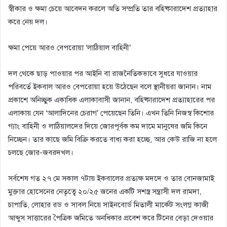
স্বীকার ও ক্ষমা চেয়ে আবেদন করলে অতি সম্প্রতি তার বহিষ্কারাদেশ প্রত্যাহার
করে নেয় দল।
​ক্ষমা পেয়ে আরও বেপরোয়া ‘লাঠিয়াল বাহিনী’
দল থেকে ছাড় পাওয়ার পর আইনি বা রাজনৈতিকভাবে সুধরে যাওয়ার
পরিবর্তে ইকবাল আরও বেপরোয়া হয়ে উঠেছেন বলে স্থানীয়রা জানান। নাম
প্রকাশে অনিচ্ছুক একাধিক এলাকাবাসী জানান, বহিষ্কারাদেশ প্রত্যাহারের পর
এলাকায় যেন ‘আলাদিনের চেরাগ’ পেয়েছেন তিনি। এখন তিনি নিজস্ব কিশোর
গ্যাং বাহিনী ও লাঠিয়ালদের দিয়ে জোরপূর্বক কম দামে মানুষের জমি কিনে
নিচ্ছেন। তার কাছে জমি বিক্রি করতে বাধ্য করা হচ্ছে, আর কেউ রাজি না হলে
চলছে জোর-জবরদখল।
​সর্বশেষ গত ২৭ মে সকাল ৭টায় ইকবালের প্রত্যক্ষ মদদে ও তার বোনজামাই
মুক্তার হোসেনের নেতৃত্বে ২০/২৫ জনের একটি সশস্ত্র সন্ত্রাসী দল রামদা,
চাপাতি, লোহার রড ও সাবল নিয়ে সাইনবোর্ড মিতালী মার্কেট সংলগ্ন কাজী
আব্দুস সাত্তারের পৈত্রিক জমিতে অনধিকার প্রবেশ করে টিনের বেড়া দেওয়ার