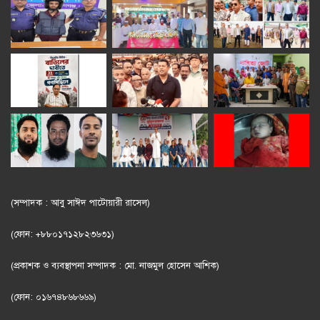
(সম্পাদক : আবু সাঈদ পাটোয়ারী রাসেল)
(ফোন: +৮৮০১৭১২৮২৩৬৩১)
(প্রকাশক ও ব্যবস্থাপনা সম্পাদক : মো. নাজমুল হোসেন আশিক)
(ফোন: ০১৬৭৪৮৬৮৬৬৯)