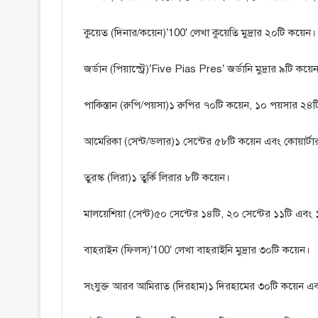
কুয়েত (দিনার/কয়েন)’100′ লেখা কুয়েতি মুদ্রার ২০টি কয়েন।
জর্ডান (পিয়াস্ট্রে)’Five Pias Pres’ জর্ডানি মুদ্রার ৯টি কয়ে
পাকিস্তান (রুপি/পয়সা)১ রুপির ৭০টি কয়েন, ১০ পয়সার ২৪
আমেরিকা (সেন্ট/ডলার)১ সেন্টের ৫৮টি কয়েন এবং কোয়ার্ট
তুরস্ক (লিরা)১ তুর্কি লিরার ৮টি কয়েন।
মালয়েশিয়া (সেন্ট)৫০ সেন্টের ১৪টি, ২০ সেন্টের ১১টি এবং
বাহরাইন (ফিলস)’100′ লেখা বাহরাইনি মুদ্রার ৩০টি কয়েন।
সংযুক্ত আরব আমিরাত (দিরহাম)১ দিরহামের ৩০টি কয়েন এ