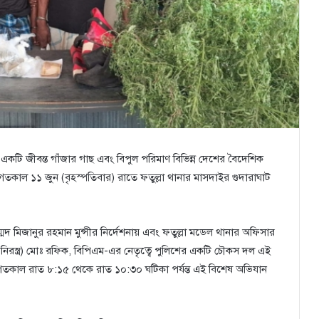
র একটি জীবন্ত গাঁজার গাছ এবং বিপুল পরিমাণ বিভিন্ন দেশের বৈদেশিক
তকাল ১১ জুন (বৃহস্পতিবার) রাতে ফতুল্লা থানার মাসদাইর গুদারাঘাট
ম্মদ মিজানুর রহমান মুন্সীর নির্দেশনায় এবং ফতুল্লা মডেল থানার অফিসার
(নিরস্ত্র) মোঃ রফিক, বিপিএম-এর নেতৃত্বে পুলিশের একটি চৌকস দল এই
 গতকাল রাত ৮:১৫ থেকে রাত ১০:৩০ ঘটিকা পর্যন্ত এই বিশেষ অভিযান