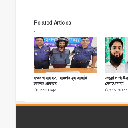
Related Articles
বন্দর থানায় হত্যা মামলার মূল আসামি
ফতুল্লা দাপা-ই
চাকুসহ গ্রেফতার
নেপথ্যে যারা!
5 hours ago
8 hours ago