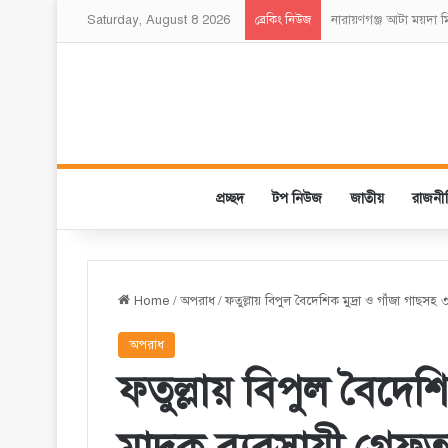
Saturday, August 8 2026
নারায়ণগঞ্জ আটা ময়দা
ব্রেকিং নিউজ
প্রচ্ছদ
টপ নিউজ
জাতীয়
রাজনী
Home
/
অপরাধ
/
ফতুল্লায় বিপুল বৈদেশিক মুদ্রা ও গাঁজা গাছসহ 
অপরাধ
ফতুল্লায় বিপুল বৈদেশি