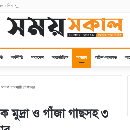
 মিল মালিক সমিতির নতুন কমিটির অভিষেক
তি
অর্থনীতি
সারাদেশ
আন্তর্জাতিক
অপরাধ
আইন-আদালত
আ
৩ মাদক ব্যবসায়ী গ্রেফতার
ক মুদ্রা ও গাঁজা গাছসহ ৩