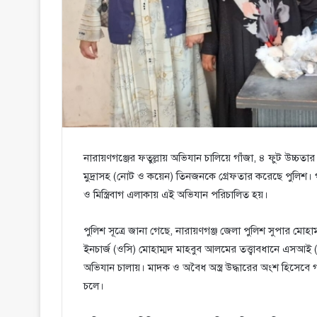
নারায়ণগঞ্জের ফতুল্লায় অভিযান চালিয়ে গাঁজা, ৪ ফুট উচ্চতা
মুদ্রাসহ (নোট ও কয়েন) তিনজনকে গ্রেফতার করেছে পুলিশ। গ
ও মিস্ত্রিবাগ এলাকায় এই অভিযান পরিচালিত হয়।
​পুলিশ সূত্রে জানা গেছে, নারায়ণগঞ্জ জেলা পুলিশ সুপার মোহা
ইনচার্জ (ওসি) মোহাম্মদ মাহবুব আলমের তত্ত্বাবধানে এসআই 
অভিযান চালায়। মাদক ও অবৈধ অস্ত্র উদ্ধারের অংশ হিসেবে
চলে।