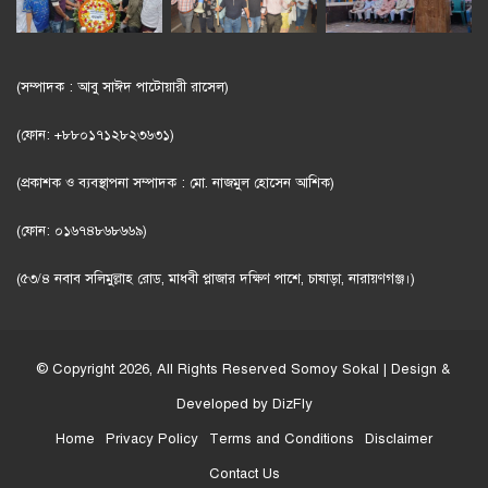
(সম্পাদক : আবু সাঈদ পাটোয়ারী রাসেল)
(ফোন: +৮৮০১৭১২৮২৩৬৩১)
(প্রকাশক ও ব্যবস্থাপনা সম্পাদক : মো. নাজমুল হোসেন আশিক)
(ফোন: ০১৬৭৪৮৬৮৬৬৯)
(৫৩/৪ নবাব সলিমুল্লাহ রোড, মাধবী প্লাজার দক্ষিণ পাশে, চাষাড়া, নারায়ণগঞ্জ।)
© Copyright 2026, All Rights Reserved
Somoy Sokal
| Design &
Developed by
DizFly
Home
Privacy Policy
Terms and Conditions
Disclaimer
Contact Us