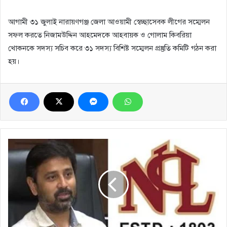
আগামী ৩১ জুলাই নারায়ণগঞ্জ জেলা আওয়ামী স্বেচ্ছাসেবক লীগের সম্মেলন
সফল করতে নিজামউদ্দিন আহমেদকে আহবায়ক ও গোলাম কিবরিয়া
খোকনকে সদস্য সচিব করে ৩১ সদস্য বিশিষ্ট সম্মেলন প্রস্তুতি কমিটি গঠন করা
হয়।
নারায়ণগঞ্জ
ক্লাবে
দেড়শ
কোটি
টাকা
ব্যয়ে
নির্মিত
হবে