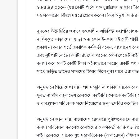
৬,৮৫,৪৪,০০০/- (ছয় কোটি পঁচিশ লক্ষ চুয়াল্লিশস হাজার)
সহ সরকারের বিভিন্ন দপ্তরে প্রেরণ করেন। কিন্তু অদৃশ্য শক্
দুদকের উক্ত চিঠির জবাবে তৎকালীন অতিরিক্ত মহাপরিচালক 
দাখিলকৃত ভাড়া দেয়া ছাড়া অন্য কোন ইনকাম এই ৫ টি গাড়ী
প্রকাশ না করার শর্তে একাধিক কর্মকর্তা বলেন, বাংলাদেশ রে
এবং লুটপাট চলছে। ক্যাটারিং সেল গঠনের কোন গেজেট নাই এ
ব্যবসা করে কোটি কোটি টাকা অবৈধভাবে আয়ের একটি পথ কর
সাথে জড়িত তাদের সম্পদের হিসাব নিলে বুঝা যাবে এরা ক
অনুসন্ধানে গিয়ে দেখা যায়, পদ মন্জুরি না থাকায় সাবেক রে
সুলতানা গণি বাংলাদেশ রেলওয়ে ক্যাটারিং সেলকে ক্যাটারিং ক
ও ব্যবস্থাপনা পরিচালক পদে নিয়োগের জন্য তদবির করেছিল
অনুসন্ধানে জানা যায়, বাংলাদেশ রেলওয়ে পূর্বাঞ্চলের সোনার
ব্যবসা পরিচালনা করলেও রেলওয়ের ৫ কর্মকর্তা ব্যাক্তিগত স্বা
নাই। রেলওয়ে সাবেক যুগ্ন মহাপরিচালক (অপারেশন) রশিদা স