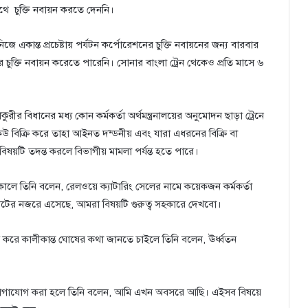
 সাথে চুক্তি নবায়ন করতে দেননি।
একান্ত প্রচেষ্টায় পর্যটন কর্পোরেশনের চুক্তি নবায়নের জন্য বারবার
 চুক্তি নবায়ন করেতে পারেনি। সোনার বাংলা ট্রেন থেকেও প্রতি মাসে ৬
ুরীর বিধানের মধ্য কোন কর্মকর্তা অর্থমন্ত্রনালয়ের অনুমোদন ছাড়া ট্রেনে
উ বিক্রি করে তাহা আইনত দন্ডনীয় এবং যারা এধরনের বিক্রি বা
য়টি তদন্ত করলে বিভাগীয় মামলা পর্যন্ত হতে পারে।
ালে তিনি বলেন, রেলওয়ে ক্যাটারিং সেলের নামে কয়েকজন কর্মকর্তা
িটের নজরে এসেছে, আমরা বিষয়টি গুরুত্ব সহকারে দেখবো।
 করে কালীকান্ত ঘোষের কথা জানতে চাইলে তিনি বলেন, ঊর্ধ্বতন
ে যোগাযোগ করা হলে তিনি বলেন, আমি এখন অবসরে আছি। এইসব বিষয়ে