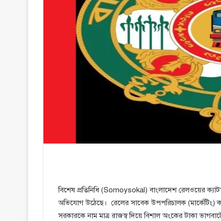
বিশেষ প্রতিনিধি (Somoysokal) বাংলাদেশ রেলওয়ের ক্যাটার
অভিযোগ উঠেছে। রেলের সাবেক উপপরিচালক (মার্কেটিং) কালীক
সরকারকে নাম মাত্র রাজস্ব দিয়ে বিশাল অংকের টাকা ভাগবাটো