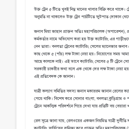
উক্ত ট্রেন ৫ টিতে খুবই নিম্ন মানের খাবার বিক্রি করে থাকে
অনুমতি না থাকলেও উক্ত ট্রেন পাচঁটিতে ফুটপাত দোকান থেকে 
জনাব মিয়া জাহান প্রাক্তন অতিঃ মহাপরিচালক (অপারেশন), প
কর্মকর্তার নামে অভিযোগ করা হয় উক্ত ক্যাটারিং এর গাড়ীগু
নেন তারা। বনলতা ট্রেনের ক্যাটারিং সেলের ম্যানেজার জন
কাছ থেকে ৫ (পাঁচ) লক্ষ টাকা নেয়া হয়। নিয়োগের সময় আম
আছে কালকে নাই। এই ভাবে ক্যাটারিং সেলের ৫ টি ট্রেনে সো
সরকারী চাকরীর কথা বলে এক থেকে দের লক্ষ টাকা নেয়া হয়
এই প্রতিবেদক কে জানান।
যাত্রী কল্যাণ সমিতির সদস্য জনাব মকাররম জানান রেলের ক্
পেয়ে থাকি। বিশেষ করে সোনার বাংলা, বনলতা,কুড়িগ্রাম ও পঞ্
ট্রেনে আকস্মিক পরিদর্শনে গিয়ে দেখা যায় প্রতিটি বয় বেয়ারা খ
রেল সূত্রে জানা যায়, রেলওয়ের একজন নিয়মিত যাত্রী দুর্নীত
ক্যাটারিং সার্ভিসের বানিজ্য করে প্রাক্তন অতিঃ মহাপরিচ