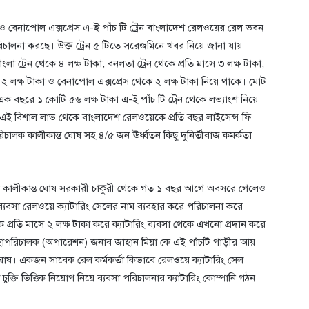
রেস ও বেনাপোল এক্সপ্রেস এ-ই পাঁচ টি ট্রেন বাংলাদেশ রেলওয়ের রেল ভবন
িচালনা করছে। উক্ত ট্রেন ৫ টিতে সরেজমিনে খবর নিয়ে জানা যায়
 ট্রেন থেকে ৪ লক্ষ টাকা, বনলতা ট্রেন থেকে প্রতি মাসে ৩ লক্ষ টাকা,
েকে ২ লক্ষ টাকা ও বেনাপোল এক্সপ্রেস থেকে ২ লক্ষ টাকা নিয়ে থাকে। মোট
এক বছরে ১ কোটি ৫৬ লক্ষ টাকা এ-ই পাঁচ টি ট্রেন থেকে লভ্যাংশ নিয়ে
 এই বিশাল লাভ থেকে বাংলাদেশ রেলওয়েকে প্রতি বছর লাইসেন্স ফি
চালক কালীকান্ত ঘোষ সহ ৪/৫ জন ঊর্ধ্বতন কিছু দুনির্তীবাজ কমর্কতা
ক কালীকান্ত ঘোষ সরকারী চাকুরী থেকে গত ১ বছর আগে অবসরে গেলেও
্যবসা রেলওয়ে ক্যাটারিং সেলের নাম ব্যবহার করে পরিচালনা করে
রতি মাসে ২ লক্ষ টাকা করে ক্যাটারিং ব্যবসা থেকে এখনো প্রদান করে
 মহাপরিচালক (অপারেশন) জনাব জাহান মিয়া কে এই পাঁচটি গাড়ীর আয়
ত ঘোষ। একজন সাবেক রেল কর্মকর্তা কিভাবে রেলওয়ে ক্যাটারিং সেল
ক্তি ভিত্তিক নিয়োগ নিয়ে ব্যবসা পরিচালনার ক্যাটারিং কোম্পানি গঠন