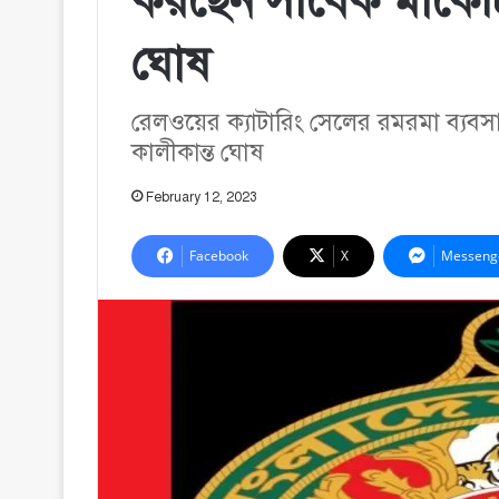
করছেন সাবেক মার্কে
ঘোষ
রেলওয়ের ক্যাটারিং সেলের রমরমা ব্যবস
কালীকান্ত ঘোষ
February 12, 2023
Facebook
X
Messeng