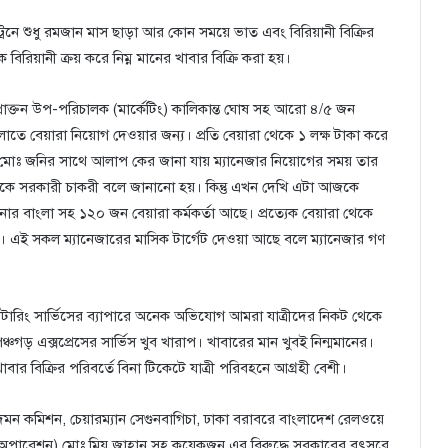
। ট্রেনে শুধু রমজান মাস ছাড়া আর কোন সময়ে ভাত এবং বিরিয়ানী বিক্রির
বিরিয়ানী ক্রয় করে নিম্ন মানের খাবার বিক্রি করা হয়।
্রাক্তন উপ-পরিচালক (মার্কেটিং) কালিকান্ত ঘোষ সহ আরো ৪/৫ জন
লোতে বেয়ারা নিয়োগ দেওয়ার জন্য। প্রতি বেয়ারা থেকে ১ লক্ষ টাকা করে
াব মোঃ জনির সাথে আলাপ কের জানা যায় ম্যানেজার নিয়োগের সময় তার
াকে সরকারী চাকরী বলে জানানো হয়। কিন্তু এখন দেখি এটা আজকে
নার বাংলা সহ ১২০ জন বেয়ারা কর্মকর্তা আছে। প্রত্যেক বেয়ারা থেকে
। এই সকল ম্যানেজারের মাসিক টার্গেট দেওয়া আছে বলে ম্যানেজার গণ
যাটারিং সার্ভিসের ব্যাপারে অনেক অভিযোগ আমরা যাত্রীদের নিকট থেকে
চগড় এক্সপ্রেসের সার্ভিস খুব খারাপ। খাবারের মান খুবই নিন্মমানের।
াবার বিক্রির পরিবর্তে বিনা টিকেটে যাত্রী পরিবহনে আগ্রহী বেশী।
ি দমন কমিশন, চেয়ারম্যান সেগুনবাগিচা, ঢাকা বরাবরে বাংলাদেশ রেলওয়ে
ালক (অপারেশন) মোঃ মিয় জাহান সহ কয়েকজন এর বিরুদ্ধে সরকারের বৎসরে