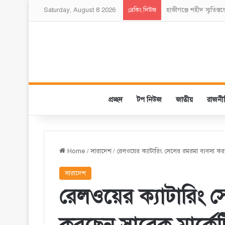
Saturday, August 8 2026
হাজীগঞ্জে শহীদ স্মৃতিস্ত
ব্রেকিং নিউজ
প্রচ্ছদ
টপ নিউজ
জাতীয়
রাজনী
Home
/
সারাদেশ
/
রেলওয়ের ক্যাটারিং সেলের রমরমা ব্যবসা কর
সারাদেশ
রেলওয়ের ক্যাটারিং স