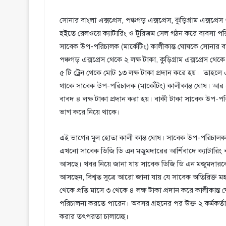
সোনার বাংলা এক্সপ্রেস, পঞ্চগড় এক্সপ্রেস, কুড়িগ্রাম এক্সপ্
হইতে রেলওয়ে ক্যাটারিং ও টুরিজম সেল গঠন করে ব্যবসা পর
সাবেক উপ-পরিচালক (মার্কেটিং) কালীকান্ত ঘোষকে সোনার বাংলা
পঞ্চগড় এক্সপ্রেস থেকে ২ লক্ষ টাকা, কুড়িগ্রাম এক্সপ্রেস থ
৫ টি ট্রেন থেকে মোট ১৩ লক্ষ টাকা প্রদান করে হয়। তাহলে 
থাকে সাবেক উপ-পরিচালক (মার্কেটিং) কালীকান্ত ঘোষ। আর
বাবদ ৪ লক্ষ টাকা প্রদান করা হয়। বাকী টাকা সাবেক উপ-পরি
ভাগ করে নিয়ে থাকে।
এই ভাগের মূল হোতা কালী কান্ত ঘোষ। সাবেক উপ-পরিচাল
এখনো সাবেক ডিজি ডি এন মজুমদারের আর্শিবাদে ক্যাটারিং ব
আসছে। খবর নিয়ে জানা যায় সাবেক ডিজি ডি এন মজুমদারকে প্
আসছেন, বিশ্বত সুত্রে আরো জানা যায় যে সাবেক অতিরিক্ত
থেকে প্রতি মাসে ৩ থেকে ৪ লক্ষ টাকা প্রদান করে কালীকান্
পরিচালনা করতে পারেন। অবসর গ্রহনের পর উক্ত ২ কর্মকর্তা চু
করার তৎপরতা চালাচ্ছে।