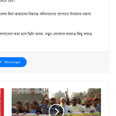
 কেটে দেন।
ন মিয়া জাহানের বিরুদ্ধে অভিযোগের ব্যাপারে উনাদের বক্তব্য
োগাযোগ করা হলে তিনি বলেন, নতুন যোগদান করাতে কিছু বলতে
Messenger
কুতুবপুরে
পদযাত্রা
সফল
করতে
ছাত্রদল