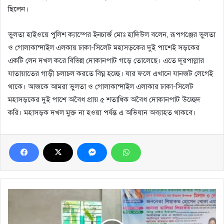
ছিলেন।
ভুলতা হাইওয়ে পুলিশ ক্যাম্পের ইনচার্জ মোঃ হাদিউল বলেন, রূপগঞ্জের ভুলতা
ও গোলাকান্দাইল এলকায় ঢাকা-সিলেট মহাসড়কের দুই পাশেই সড়কের
একটি লেন দখল করে বিভিন্ন দোকানপাট গড়ে তোলেছে। এতে দূরপাল্লার
যাতায়াতের গাড়ী চলাচল করতে বিঘ্ন হচ্ছে। যার ফলে এখানে যানজট লেগেই
থাকে। আজকে আমরা ভুলতা ও গোলাকান্দাইল এলাকার ঢাকা-সিলেট
মহাসড়কের দুই পাশে অবৈধ প্রায় ৫ শতাধিক অবৈধ দোকানপাট উচ্ছেদ
করি। মহাসড়ক দখল মুক্ত না হওয়া পর্যন্ত এ অভিযান অব্যাহত থাকবে।
সোনারগাঁয়ে
প্রতিটি
ইউনিয়নে