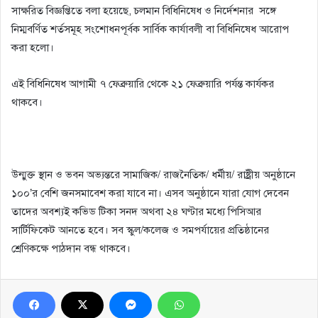
সাক্ষরিত বিজ্ঞপ্তিতে বলা হয়েছে, চলমান বিধিনিষেধ ও নির্দেশনার সঙ্গে
নিম্মবর্ণিত শর্তসমূহ সংশোধনপূর্বক সার্বিক কার্যাবলী বা বিধিনিষেধ আরোপ
করা হলো।
এই বিধিনিষেধ আগামী ৭ ফেব্রুয়ারি থেকে ২১ ফেব্রুয়ারি পর্যন্ত কার্যকর
থাকবে।
উন্মুক্ত স্থান ও ভবন অভ্যন্তরে সামাজিক/ রাজনৈতিক/ ধর্মীয়/ রাষ্ট্রীয় অনুষ্ঠানে
১০০’র বেশি জনসমাবেশ করা যাবে না। এসব অনুষ্ঠানে যারা যোগ দেবেন
তাদের অবশ্যই কভিড টিকা সনদ অথবা ২৪ ঘণ্টার মধ্যে পিসিআর
সার্টিফিকেট আনতে হবে। সব স্কুল/কলেজ ও সমপর্যায়ের প্রতিষ্ঠানের
শ্রেণিকক্ষে পাঠদান বন্ধ থাকবে।