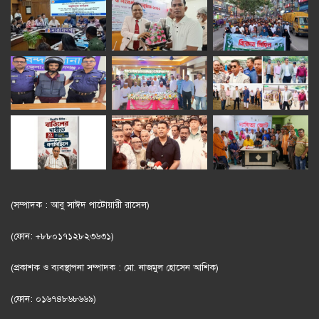
(সম্পাদক : আবু সাঈদ পাটোয়ারী রাসেল)
(ফোন: +৮৮০১৭১২৮২৩৬৩১)
(প্রকাশক ও ব্যবস্থাপনা সম্পাদক : মো. নাজমুল হোসেন আশিক)
(ফোন: ০১৬৭৪৮৬৮৬৬৯)