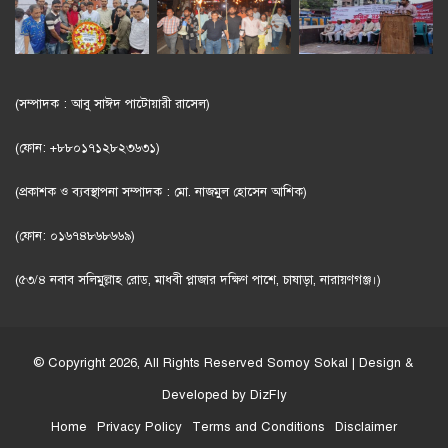
(সম্পাদক : আবু সাঈদ পাটোয়ারী রাসেল)
(ফোন: +৮৮০১৭১২৮২৩৬৩১)
(প্রকাশক ও ব্যবস্থাপনা সম্পাদক : মো. নাজমুল হোসেন আশিক)
(ফোন: ০১৬৭৪৮৬৮৬৬৯)
(৫৩/৪ নবাব সলিমুল্লাহ রোড, মাধবী প্লাজার দক্ষিণ পাশে, চাষাড়া, নারায়ণগঞ্জ।)
© Copyright 2026, All Rights Reserved
Somoy Sokal
| Design &
Developed by
DizFly
Home
Privacy Policy
Terms and Conditions
Disclaimer