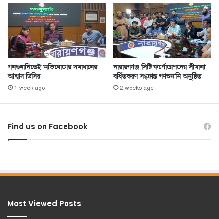
গনশুনানিতেই অভিযোগের সমাধানের
নারায়ণগঞ্জ সিটি কর্পোরেশনের সীমানা
আশ্বাস ডিসির
বর্ধিতকরণ সংক্রান্ত গণশুনানি অনুষ্ঠিত
1 week ago
2 weeks ago
Find us on Facebook
Most Viewed Posts