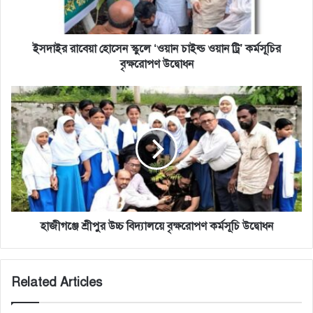
ওয়ান
ট্রি’
কর্মসূচির
বৃক্ষরোপণ
ইসদাইর রাবেয়া হোসেন স্কুলে ‘ওয়ান চাইল্ড ওয়ান ট্রি’ কর্মসূচির
উদ্বোধন
বৃক্ষরোপণ উদ্বোধন
হাজীগঞ্জে
শ্রীপুর
উচ্চ
বিদ্যালয়ে
বৃক্ষরোপণ
কর্মসূচি
উদ্বোধন
হাজীগঞ্জে শ্রীপুর উচ্চ বিদ্যালয়ে বৃক্ষরোপণ কর্মসূচি উদ্বোধন
Related Articles