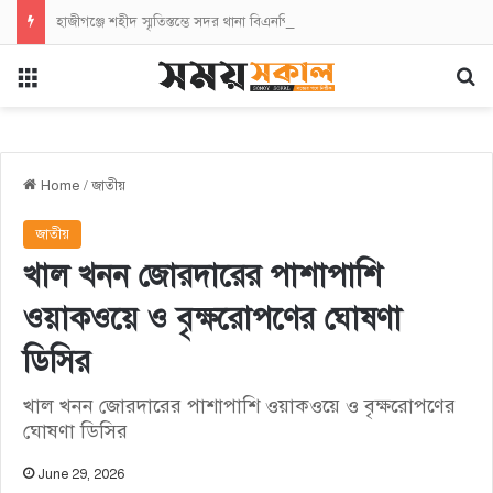
হাজীগঞ্জে শহীদ স্মৃতিস্তম্ভে সদর থানা বিএনপির পুষ্পস্তবক অর্পণ
Menu
Se
Home
/
জাতীয়
জাতীয়
খাল খনন জোরদারের পাশাপাশি
ওয়াকওয়ে ও বৃক্ষরোপণের ঘোষণা
ডিসির
খাল খনন জোরদারের পাশাপাশি ওয়াকওয়ে ও বৃক্ষরোপণের
ঘোষণা ডিসির
June 29, 2026