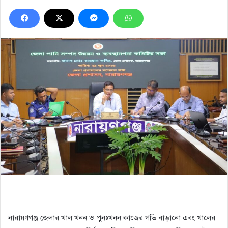
নারায়ণগঞ্জ জেলার খাল খনন ও পুনঃখনন কাজের গতি বাড়ানো এবং খালের