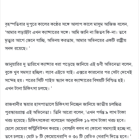
বৃহস্পতিবার দুপুরে কালের কণ্ঠের সঙ্গে আলাপ কালে মাসুম আজিজ বলেন,
‘আমার লড়াইটা এখন ক্যান্সারের সঙ্গে। আমি জানি না জিতব কি-না। তবে
মৃত্যুর আগে জেনে যাচ্ছি, অভিনয় করতাম, আমার অভিনয়ের একটি রাষ্ট্রীয়
সনদ রয়েছে। ’
জানুয়ারির দু তারিখে ক্যান্সার ধরা পড়েছে জানিয়ে এই গুণী অভিনেতা বলেন,
বুকে খুব সমস্যা হচ্ছিল। ল্যাব এইডে যাই। এক্সরে কারনোর পর সেটা দেখেই
সন্দেহ হয়। পরের সিটি গাইড স্ক্যান করে ক্যান্সারের বিষয়টি নিশ্চিত হই।
এখন টানা চিকিৎসা চলছে। ’
রাজধানীর স্কয়ার হাসপাতালে চিকিৎসা নিচ্ছেন জানিয়ে জাতীয় চলচ্চিত্র
পুরস্কারপ্রাপ্ত এই অভিনেতা ৷ তিনি আরো বলেন, ‘এখন পর্যন্ত ৯ লাখ টাকা
খরচ হয়েছে। চিকিৎসকেরা বলেছেন আনুমানিক ১৬ লাখ টাকা খরচ হবে।
ছেলে মেয়েরা কন্ট্রিবিউশন করছে। বোল্ডলি বলব না কোনো সমস্যাই হচ্ছে না,
তবে চলছে। মোট ৮ টি কেমোথেরাপি ও ৩০ টি রেডিও থেরাপি দিতে হবে। ’