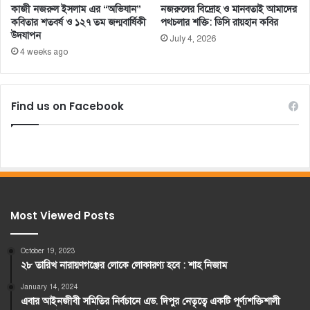
কাজী নজরুল ইসলাম এর “অভিযান”
নজরুলের বিদ্রোহ ও মানবতাই আমাদের
কবিতার শতবর্ষ ও ১২৭ তম জন্মবার্ষিকী
পথচলার শক্তি: ডিসি রায়হান কবির
উদযাপন
July 4, 2026
4 weeks ago
Find us on Facebook
Most Viewed Posts
October 19, 2023
২৮ তারিখ নারায়ণগঞ্জের লোকে লোকারণ্য হবে : শাহ নিজাম
January 14, 2024
এবার আইনজীবী সমিতির নির্বচানে এড. দিপুর নেতৃত্বে একটি পূর্ণ্যশক্তিশালী