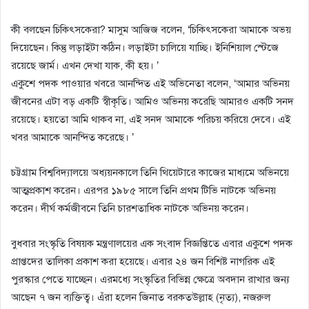
কী বলছেন চিকিৎসকেরা? মাসুম আজিজ বলেন, ‘চিকিৎসকেরা আমাকে অভয়
দিয়েছেন। কিন্তু লড়াইটা কঠিন। লড়াইটা চালিয়ে যাচ্ছি। ইনিশিয়াল স্টেজে
রয়েছে জার্ম। এখন দেখা যাক, কী হয়। ’
একুশে পদক পাওয়ার খবরে আনন্দিত এই অভিনেতা বলেন, ‘আমার অভিনয়
জীবনের এটা বড় একটি স্বীকৃতি। আমিও অভিনয় করেছি আমারও একটি সনদ
রয়েছে। হয়তো আমি থাকব না, এই সনদ আমাকে পরিচয় করিয়ে দেবে। এই
খবর আমাকে আনন্দিত করেছে। ’
চট্টগ্রাম বিশ্ববিদ্যালয়ে অধ্যয়নকালে তিনি থিয়েটারে কাজের মাধ্যমে অভিনয়ে
আত্মপ্রকাশ করেন। এরপর ১৯৮৫ সালে তিনি প্রথম টিভি নাটকে অভিনয়
করেন। দীর্ঘ কর্মজীবনে তিনি চারশতাধিক নাটকে অভিনয় করেন।
বুধবার সংস্কৃতি বিষয়ক মন্ত্রণালয়ের এক সংবাদ বিজ্ঞপ্তিতে এবার একুশে পদক
প্রাপ্তদের তালিকা প্রকাশ করা হয়েছে। এবার ২৪ জন বিশিষ্ট নাগরিক এই
পুরস্কার পেতে যাচ্ছেন। এরমধ্যে সংস্কৃতির বিভিন্ন ক্ষেত্রে অবদান রাখার জন্য
আছেন ৭ জন ব্যক্তিত্ব। এঁরা হলেন জিনাত বরকতউল্লাহ (নৃত্য), নজরুল