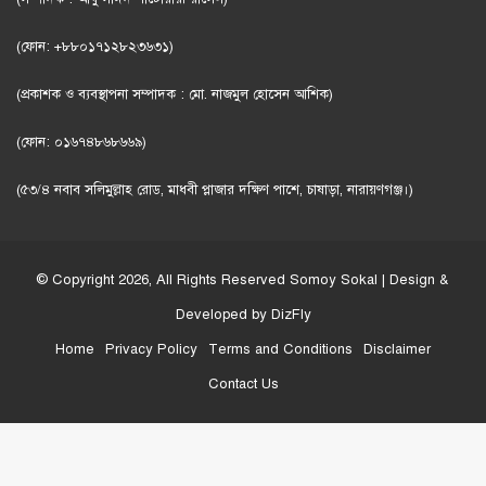
(ফোন: +৮৮০১৭১২৮২৩৬৩১)
(প্রকাশক ও ব্যবস্থাপনা সম্পাদক : মো. নাজমুল হোসেন আশিক)
(ফোন: ০১৬৭৪৮৬৮৬৬৯)
(৫৩/৪ নবাব সলিমুল্লাহ রোড, মাধবী প্লাজার দক্ষিণ পাশে, চাষাড়া, নারায়ণগঞ্জ।)
© Copyright 2026, All Rights Reserved
Somoy Sokal
| Design &
Developed by
DizFly
Home
Privacy Policy
Terms and Conditions
Disclaimer
Contact Us