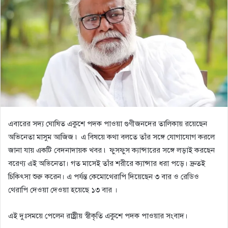
এবারের সদ্য ঘোষিত একুশে পদক পাওয়া গুণীজনদের তালিকায় রয়েছেন
অভিনেতা মাসুম আজিজ ৷ এ বিষয়ে কথা বলতে তাঁর সঙ্গে যোগাযোগ করলে
জানা যায় একটি বেদনাদায়ক খবর ৷ ফুসফুস ক্যান্সারের সঙ্গে লড়াই করছেন
বরেণ্য এই অভিনেতা। গত মাসেই তাঁর শরীরে ক্যান্সার ধরা পড়ে। দ্রুতই
চিকিৎসা শুরু করেন। এ পর্যন্ত কেমোথেরাপি দিয়েছেন ৩ বার ও রেডিও
থেরাপি দেওয়া দেওয়া হয়েছে ১৩ বার ।
এই দুঃসময়ে পেলেন রাষ্ট্রীয় স্বীকৃতি একুশে পদক পাওয়ার সংবাদ।