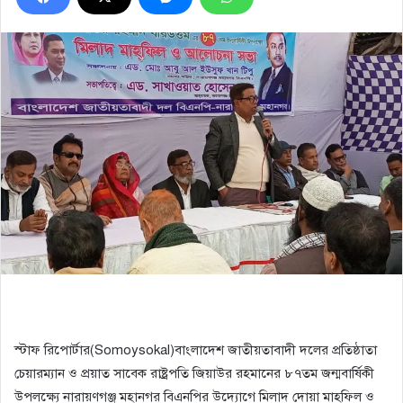
স্টাফ রিপোর্টার(Somoysokal)বাংলাদেশ জাতীয়তাবাদী দলের প্রতিষ্ঠাতা
চেয়ারম্যান ও প্রয়াত সাবেক রাষ্ট্রপতি জিয়াউর রহমানের ৮৭তম জন্মবার্ষিকী
উপলক্ষ্যে নারায়ণগঞ্জ মহানগর বিএনপির উদ্যোগে মিলাদ দোয়া মাহফিল ও