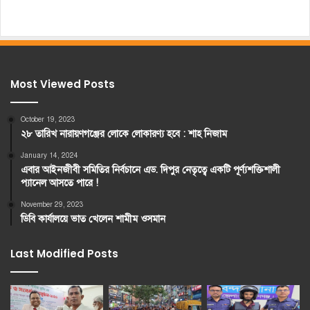
Most Viewed Posts
October 19, 2023
২৮ তারিখ নারায়ণগঞ্জের লোকে লোকারণ্য হবে : শাহ নিজাম
January 14, 2024
এবার আইনজীবী সমিতির নির্বচানে এড. দিপুর নেতৃত্বে একটি পূর্ণ্যশক্তিশালী
প্যানেল আসতে পারে !
November 29, 2023
ডিবি কার্যালয়ে ভাত খেলেন শামীম ওসমান
Last Modified Posts