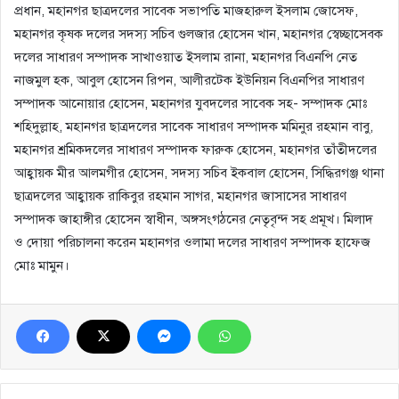
প্রধান, মহানগর ছাত্রদলের সাবেক সভাপতি মাজহারুল ইসলাম জোসেফ,
মহানগর কৃষক দলের সদস্য সচিব গুলজার হোসেন খান, মহানগর স্বেচ্ছাসেবক
দলের সাধারণ সম্পাদক সাখাওয়াত ইসলাম রানা, মহানগর বিএনপি নেত
নাজমুল হক, আবুল হোসেন রিপন, আলীরটেক ইউনিয়ন বিএনপির সাধারণ
সম্পাদক আনোয়ার হোসেন, মহানগর যুবদলের সাবেক সহ- সম্পাদক মোঃ
শহিদুল্লাহ, মহানগর ছাত্রদলের সাবেক সাধারণ সম্পাদক মমিনুর রহমান বাবু,
মহানগর শ্রমিকদলের সাধারণ সম্পাদক ফারুক হোসেন, মহানগর তাঁতীদলের
আহ্বায়ক মীর আলমগীর হোসেন, সদস্য সচিব ইকবাল হোসেন, সিদ্ধিরগঞ্জ থানা
ছাত্রদলের আহ্বায়ক রাকিবুর রহমান সাগর, মহানগর জাসাসের সাধারণ
সম্পাদক জাহাঙ্গীর হোসেন স্বাধীন, অঙ্গসংগঠনের নেতৃবৃন্দ সহ প্রমূখ। মিলাদ
ও দোয়া পরিচালনা করেন মহানগর ওলামা দলের সাধারণ সম্পাদক হাফেজ
মোঃ মামুন।