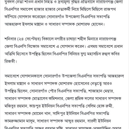
যুবদল নেতা শাওন প্রধান নিহত ও দ্রব্যমূল্য বৃদ্ধির প্রতিবাদে নারায়ণগঞ্জ জেলা
বিএনপির সমাবেশ হাজার হাজার নেতাকর্মী নিয়ে মিছিলে মিছিলে রাজপথ
কাঁপিয়ে যোগদান করেছেন সোনারগাঁও উপজেলা বিএনপির সভাপতি
আজহারুল ইসলাম মান্নান ও সাধারণ সম্পাদক মোশারফ হোসেন।
শনিবার (২৪ সেপ্টেম্বর) বিকালে নগরীর চাষাঢ়া শহীদ মিনারে নারায়ণগঞ্জ
জেলা বিএনপি বিক্ষোভ সমাবেশে এ যোগদান করেন। এসময় সমাবেশে প্রধান
অতিথি হিসেবে উপস্থিত ছিলেন বিএনপির সিনিয়র যুগ্ম মহাসচিব রুহুল কবির
রিজভী।
সমাবেশে যোগদানকালে সোনারগাঁও উপজেলা বিএনপির সভাপতি আজহারুল
ইসলাম মান্নান ও সাধারণ সম্পাদক মোশারফ হোসেনের নেতৃত্বে আরও
উপস্থিত ছিলেন, সোনারগাঁও পৌর বিএনপির সভাপতি, শাজাহান মেম্বার,
সাধারণ সম্পাদক মোতালেব কমিশনার, জেলা শ্রমিক দলের সাধারণ সম্পাদক
মজিবুর রহমান, কাচপুর ইউনিয়ন বিএনপির সভাপতি সেলিম হোক রুমী,
সাধারণ সম্পাদক মোমেন খান, সাদিপুর ইউনিয়ন বিএনপির সভাপতি
কামরুজ্জামান মাসুম, সাধারণ সম্পাদক আব্দুর রহমান, বারদী ইউনিয়ন
বিএনপির সভাপতি আব্দুর রহমান মুন্সি, সাধারণ সম্পাদক নেসলুউদ্দিন মেম্বার,