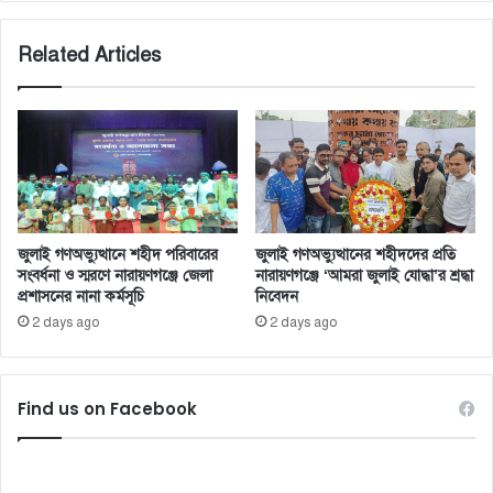
Related Articles
জুলাই গণঅভ্যুত্থানে শহীদ পরিবারের
জুলাই গণঅভ্যুত্থানের শহীদদের প্রতি
সংবর্ধনা ও স্মরণে নারায়ণগঞ্জে জেলা
নারায়ণগঞ্জে ‘আমরা জুলাই যোদ্ধা’র শ্রদ্ধা
প্রশাসনের নানা কর্মসূচি
নিবেদন
2 days ago
2 days ago
Find us on Facebook