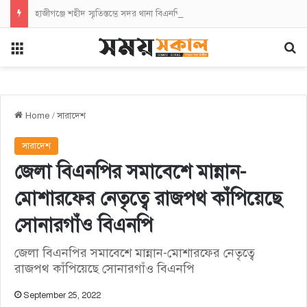
হাজীগঞ্জে শহীদ স্মৃতিস্তম্ভে সদর থানা বিএনপির পুষ্পস্তবক অর্পণ
Menu
Se
Home
/
সারাদেশ
সারাদেশ
জেলা বিএনপির সমাবেশে মান্নান-
মোশারফের নেতৃত্বে রাজপথ কাঁপিয়েছে
সোনারগাঁও বিএনপি
জেলা বিএনপির সমাবেশে মান্নান-মোশারফের নেতৃত্বে
রাজপথ কাঁপিয়েছে সোনারগাঁও বিএনপি
September 25, 2022