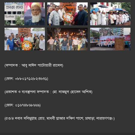
(সম্পাদক : আবু সাঈদ পাটোয়ারী রাসেল)
(ফোন: +৮৮০১৭১২৮২৩৬৩১)
(প্রকাশক ও ব্যবস্থাপনা সম্পাদক : মো. নাজমুল হোসেন আশিক)
(ফোন: ০১৬৭৪৮৬৮৬৬৯)
(৫৩/৪ নবাব সলিমুল্লাহ রোড, মাধবী প্লাজার দক্ষিণ পাশে, চাষাড়া, নারায়ণগঞ্জ।)