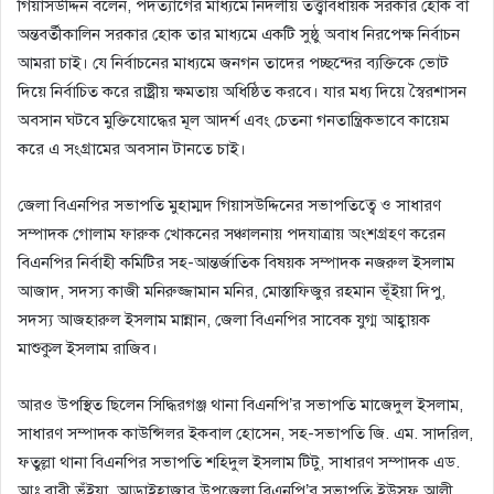
গিয়াসউদ্দিন বলেন, পদত্যাগের মাধ্যমে নির্দলীয় তত্ত্বাবধায়ক সরকার হোক বা
অন্তবর্তীকালিন সরকার হোক তার মাধ্যমে একটি সুষ্ঠু অবাধ নিরপেক্ষ নির্বাচন
আমরা চাই। যে নির্বাচনের মাধ্যমে জনগন তাদের পচ্ছন্দের ব্যক্তিকে ভোট
দিয়ে নির্বাচিত করে রাষ্ট্রীয় ক্ষমতায় অধিষ্ঠিত করবে। যার মধ্য দিয়ে স্বৈরশাসন
অবসান ঘটবে মুক্তিযোদ্ধের মূল আদর্শ এবং চেতনা গনতান্ত্রিকভাবে কায়েম
করে এ সংগ্রামের অবসান টানতে চাই।
জেলা বিএনপির সভাপতি মুহাম্মদ গিয়াসউদ্দিনের সভাপতিত্বে ও সাধারণ
সম্পাদক গোলাম ফারুক খোকনের সঞ্চালনায় পদযাত্রায় অংশগ্রহণ করেন
বিএনপির নির্বাহী কমিটির সহ-আন্তর্জাতিক বিষয়ক সম্পাদক নজরুল ইসলাম
আজাদ, সদস্য কাজী মনিরুজ্জামান মনির, মোস্তাফিজুর রহমান ভূঁইয়া দিপু,
সদস্য আজহারুল ইসলাম মান্নান, জেলা বিএনপির সাবেক যুগ্ম আহ্বায়ক
মাশুকুল ইসলাম রাজিব।
আরও উপস্থিত ছিলেন সিদ্ধিরগঞ্জ থানা বিএনপি’র সভাপতি মাজেদুল ইসলাম,
সাধারণ সম্পাদক কাউন্সিলর ইকবাল হোসেন, সহ-সভাপতি জি. এম. সাদরিল,
ফতুল্লা থানা বিএনপির সভাপতি শহিদুল ইসলাম টিটু, সাধারণ সম্পাদক এড.
আঃ বারী ভূঁইয়া, আড়াইহাজার উপজেলা বিএনপি’র সভাপতি ইউসুফ আলী