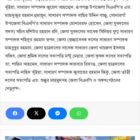
ভূঁইয়া, সাধারণ সম্পাদক জুয়েল আহম্মেদ, রূপগঞ্জ উপজেলা বিএনপি’র এড.
মাহফুজুর রহমান হুমায়ূন, সাধারণ সম্পাদক বাছির উদ্দিন বাচ্চু, সোনারগাঁ
উপজেলা বিএনপি’র সাধারণ সম্পাদক মোশাররফ হোসেন, জেলা যুবদলের
সদস্য সচিব মশিউর রহমান রনি, জেলা যুবদলের সাবেক সিনিয়র যুগ্ম সাধারণ
সম্পাদক শহিদুর রহমান স্বপন, জেলা স্বেচ্ছাসেবক দলের সাধারণ সম্পাদক
মাহবুবুর রহমান, জেলা ছাত্রদলের সাবেক সাধারণ জেলা খায়রুল ইসলাম
সজিব, জেলা শ্রমিক দলের সভাপতি মন্টু মেম্বার, জেলা কৃষক দলের সভাপতি
ডা. শাহিন আহমেদ, সাধারণ সম্পাদক কায়সার রিফাত, জেলা ছাত্রদলের
সভাপতি নাহিদ ভূঁইয়া, সাধারণ সম্পাদক জুবায়ের রহমান জিকু, জেলা তাঁতী
দলের সভাপতি এড. শুক্কুর মাহমুদসহ জেলা বিএনপি ও অঙ্গসংগঠনের
নেতৃবৃন্দ।
পদযাত্রায়