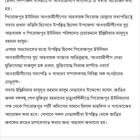
মেঘনা শিল্পাঞ্চল বাসষ্ঠ্যান্ডে আওয়ামীলীগ কার্যালয়ে এ সভার আয়োজন করা
হয়।
পিরোজপুর ইউনিয়ন আওয়ামীলীগের আহবায়ক ফিরোজ মোল্লার সভাপতিত্বে
সভায় প্রধান অতিথি হিসেবে উপস্থিত ছিলেন উপজেলা আওয়ামীলীগের যুগ্ন
আহবায়ক ও পিরোজপুর ইউনিয়ন পরিষদের চেয়ারম্যান ইঞ্জিনিয়ার মাসুদুর
রহমান মাসুম।
এসময় অন্যান্যদের মধ্যে উপস্থিত ছিলেন পিরোজপুর ইউনিয়ন
আওয়ামীলীগের যুগ্ন আহবায়ক ডাক্তার আতিকুল্লাহ, আওয়ামীলীগ নেতা
মুক্তিযোদ্ধা ফজলুল হক প্রধান, মুক্তিযোদ্ধ সিরাজ মাস্টার ওয়ার্ড
আওয়ামীলীগের সভাপতি ও সাধারণ সম্পাদকসহ বিভিন্ন অঙ্গ সংগঠনের
নেতৃবৃন্দ।
সভায় ইঞ্জিনিয়ার মাসুদুর রহমান মাসুম নেতাদের উদ্দেশ্যে বলেন, জাতির
জনক বঙ্গবন্ধূ শেখ মুজিবুর রহমানের মৃত্যুবার্ষিকীতে পিরোজপুর ইউনিয়নের
পক্ষ থেকে পিরোজপুর পার্টি অফিসের সামনে মিলাদ মাহফিল ও গণভোজের
আয়োজন করা হবে। সেখানে সকল নেতাকর্মীরা উপস্থিত থেকে জাতির
জনকের রুহের মাগফেরাত করার জন্য আহবান জানানো হয়।