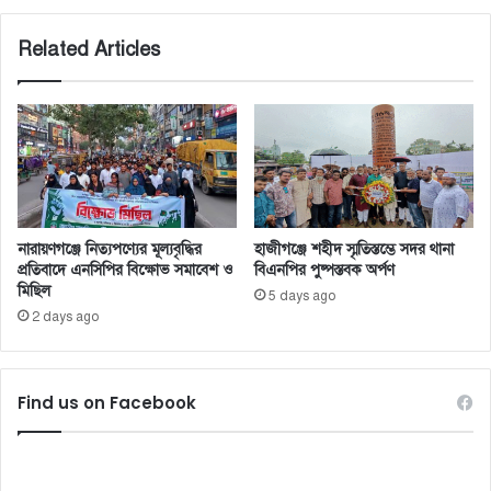
Related Articles
নারায়ণগঞ্জে নিত্যপণ্যের মূল্যবৃদ্ধির
হাজীগঞ্জে শহীদ স্মৃতিস্তম্ভে সদর থানা
প্রতিবাদে এনসিপির বিক্ষোভ সমাবেশ ও
বিএনপির পুষ্পস্তবক অর্পণ
মিছিল
5 days ago
2 days ago
Find us on Facebook