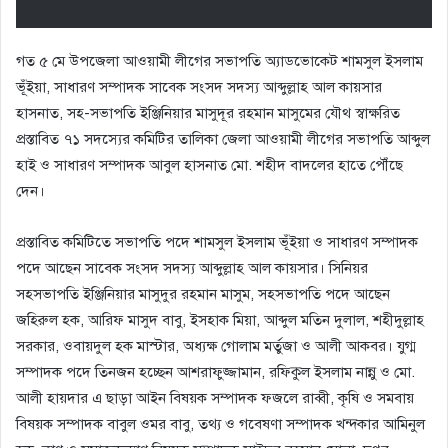
গত ৫ মে উপজেলা আওয়ামী লীগের সভাপতি অ্যাডভোকেট শামসুল ইসলাম
ভূঁইয়া, সাধারণ সম্পাদক সাবেক সংসদ সদস্য আব্দুল্লাহ আল কায়সার
হাসনাত, সহ-সভাপতি ইঞ্জিনিয়ার মাসুদূর রহমান মাসুমের যৌথ স্বাক্ষরিত
প্রস্তাবিত ৭১ সদস্যের কমিটির তালিকা জেলা আওয়ামী লীগের সভাপতি আব্দুল
হাই ও সাধারণ সম্পাদক আবুল হাসনাত মো. শহীদ বাদলের হাতে পৌঁছে
দেন।
প্রস্তাবিত কমিটিতে সভাপতি পদে শামসুল ইসলাম ভূঁইয়া ও সাধারণ সম্পাদক
পদে আছেন সাবেক সংসদ সদস্য আব্দুল্লাহ আল কায়সার। সিনিয়র
সহসভাপতি ইঞ্জিনিয়ার মাসুদুর রহমান মাসুম, সহসভাপতি পদে আছেন
জহিরুল হক, আরিফ মাসুদ বাবু, ইসহাক মিয়া, আব্দুল মতিন দুলাল, শহীদুল্লাহ
সরকার, ওবায়দুল হক মাস্টার, অধ্যক্ষ গোলাম মর্তুজা ও আলী আকবর। যুগ্ম
সম্পাদক পদে তিনজন হচ্ছেন আশরাফুজ্জামান, রফিকুল ইসলাম নান্নু ও মো.
আলী হায়দার এ ছাড়া আইন বিষয়ক সম্পাদক ফজলে রাব্বী, কৃষি ও সমবায়
বিষয়ক সম্পাদক বাবুল ওমর বাবু, তথ্য ও গবেষণা সম্পাদক খন্দকার আমিনুল