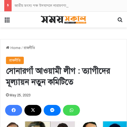
জাতীয় মৎস্য পক্ষ উদযাপনে নারায়ণগঞ্জে প্রস্তুতি সভা অনুষ্ঠিত
Menu
Se
Home
/
রাজনীতি
রাজনীতি
সোনারগাঁ আওয়ামী লীগ : ত্যাগীদের
মূল্যায়ন নতুন কমিটিতে
May 25, 2023