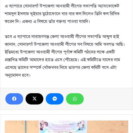
এ ব্যাপারে সোনারগাঁ উপজেলা আওয়ামী লীগের সভাপতি অ্যাডভোকেট
শামসুল ইসলাম ভূইয়ার মুঠোফোনে বার বার কল দিলেও তিনি কল রিসিভ
করেন নি। এজন্য এ বিষয়ে তাঁর বক্তব্য পাওয়া যায়নি।
তবে এ ব্যাপারে নারায়ণগঞ্জ জেলা আওয়ামী লীগের সভাপতি আব্দুল হাই
জানান, সোনারগাঁ উপজেলা আওয়ামী লীগের সব বিষয়ে আমি অবগত আছি।
ইতিমধ্যে উপজেলা আওয়ামী লীগের পূর্ণাঙ্গ কমিটি গঠনের লক্ষে একটি
প্রস্তাবিত কমিটি আমাদের হাতে এসে পৌঁছেছে। এই কমিটিতে যাদের নাম
এসেছে তাদের সম্পর্কে খোঁজখবর নিয়ে তারপর জেলা কমিটি বসে এটা
অনুমোদন হবে।
জিয়ার
শাহাদাৎ