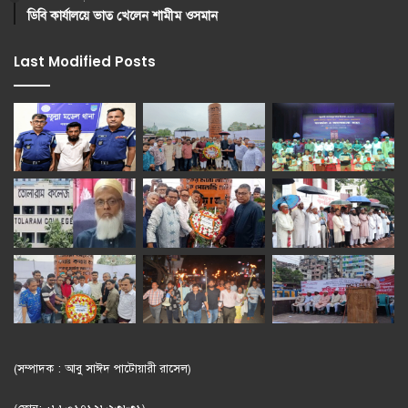
ডিবি কার্যালয়ে ভাত খেলেন শামীম ওসমান
Last Modified Posts
(সম্পাদক : আবু সাঈদ পাটোয়ারী রাসেল)