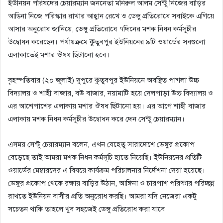
ইউনিয়ন পরিষদের চেয়ারম্যান জননেতা মনিরুল আলম সেন্টু নিজের বাড়ির
আঙিনা নিজে পরিস্কার রাখার আহ্বান রেখে ও ডেঙ্গু প্রতিরোধে সবাইকে এগিয়ে
আসার অনুরোধ জানিয়ে, ডেঙ্গু প্রতিরোধে ৭দিনের মশক নিধন কর্মসূচীর
উদ্বোধন করেছেন। পর্যায়ক্রমে কুতুবপুর ইউনিয়নের ৯টি ওয়ার্ডের সবগুলো
এলাকাতেই মশার ঔষধ ছিটানো হবে।
বৃহস্পতিবার (২০ জুলাই) দুপুরে কুতুবপুর ইউনিয়নে অবস্থিত পাগলা উচ্চ
বিদ্যালয় ও শাহী বাজার, বউ বাজার, নয়ামাটি হয়ে দেলপাড়া উচ্চ বিদ্যালয় ও
এর আশেপাশের এলাকায় মশার ঔষধ ছিটানো হয়। এর আগে শাহী বাজার
এলাকায় মশক নিধন কর্মসূচীর উদ্বোধন করে দেন সেন্টু চেয়ারম্যান।
এসময় সেন্টু চেয়ারম্যান বলেন, এখন যেহেতু সারাদেশে ডেঙ্গুর প্রকোপ
বেড়েছে তাই আমরা মশক নিধন কর্মসূচি হাতে নিয়েছি। ইউনিয়নের প্রতিটি
ওয়ার্ডের মেম্বারদের এ বিষয়ে কার্যক্রম পরিচালনার নির্দেশনা দেয়া হয়েছে।
ডেঙ্গুর প্রকোপ থেকে রক্ষায় বাড়ির উঠান, আঙ্গিনা ও চারপাশ পরিষ্কার পরিচ্ছন্ন
রাখতে ইউনিয়ন বাসীর প্রতি অনুরোধ করছি। আমরা যদি নেজেরা একটু
সচেতন থাকি তাহলে খুব সহজেই ডেঙ্গু প্রতিরোধ করা যাবে।