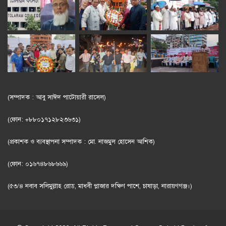
(সম্পাদক : আবু সাঈদ পাটোয়ারী রাসেল)
(ফোন: +৮৮০১৭১২৮২৩৬৩১)
(প্রকাশক ও ব্যবস্থাপনা সম্পাদক : মো. নাজমুল হোসেন আশিক)
(ফোন: ০১৬৭৪৮৬৮৬৬৯)
(৫৩/৪ নবাব সলিমুল্লাহ রোড, মাধবী প্লাজার দক্ষিণ পাশে, চাষাড়া, নারায়ণগঞ্জ।)