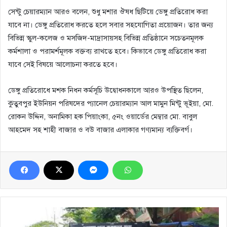
সেন্টু চেয়ারম্যান আরও বলেন, শুধু মশার ঔষধ ছিটিয়ে ডেঙ্গু প্রতিরোধ করা
যাবে না। ডেঙ্গু প্রতিরোধ করতে হলে সবার সহযোগিতা প্রয়োজন। তার জন্য
বিভিন্ন স্কুল-কলেজ ও মসজিদ-মাদ্রাসায়সহ বিভিন্ন প্রতিষ্ঠানে সচেতনমূলক
কর্মশালা ও পরামর্শমূলক বক্তব্য রাখতে হবে। কিভাবে ডেঙ্গু প্রতিরোধ করা
যাবে সেই বিষয়ে আলোচনা করতে হবে।
ডেঙ্গু প্রতিরোধে মশক নিধন কর্মসূচি উদ্বোধনকালে আরও উপস্থিত ছিলেন,
কুতুবপুর ইউনিয়ন পরিষদের প্যানেল চেয়ারম্যান আল মামুন মিন্টু ভূইয়া, মো.
রোকন উদ্দিন, অনামিকা হক পিয়াংকা, ৫নং ওয়ার্ডের মেম্বার মো. বাবুল
আহমেদ সহ শাহী বাজার ও বউ বাজার এলাকার গণ্যমান্য ব্যক্তিবর্গ।
কালো
পতাকা