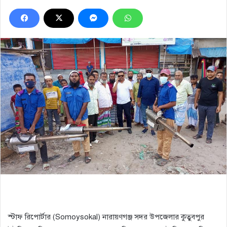
স্টাফ রিপোর্টার (Somoysokal) নারায়ণগঞ্জ সদর উপজেলার কুতুবপুর