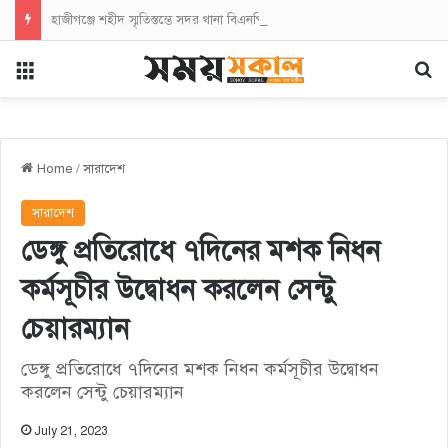
হাজীগঞ্জে শহীদ স্মৃতিস্তম্ভে সদর থানা বিএনপির পুষ্পস্তবক অর্পণ
Menu
Se
Home
/
সারাদেশ
সারাদেশ
ডেঙ্গু প্রতিরোধে ৭দিনের মশক নিধন
কর্মসূচীর উদ্বোধন করলেন সেন্টু
চেয়ারম্যান
ডেঙ্গু প্রতিরোধে ৭দিনের মশক নিধন কর্মসূচীর উদ্বোধন
করলেন সেন্টু চেয়ারম্যান
July 21, 2023