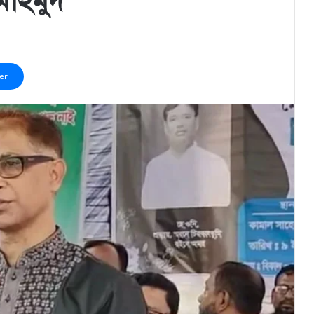
মাহমুদ
er