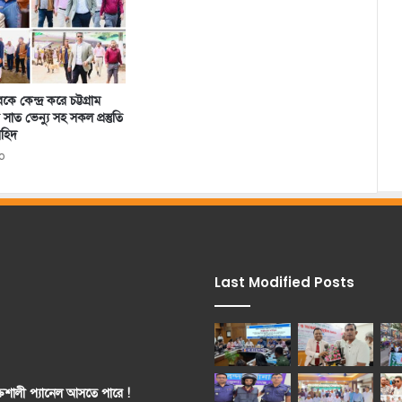
রকে কেন্দ্র করে চট্টগ্রাম
সাত ভেন্যু সহ সকল প্রস্তুতি
াহিদ
o
Last Modified Posts
ক্তিশালী প্যানেল আসতে পারে !