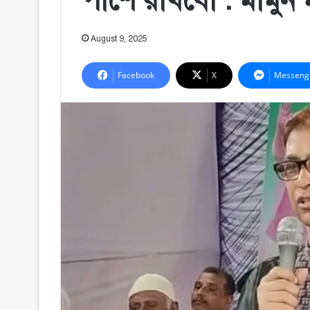
পাশে রাখবো : মামুন 
August 9, 2025
Facebook
X
Messeng