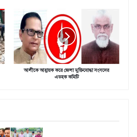
আলীকে
আহ্বায়ক
করে
জেলা
মুক্তিযোদ্ধা
সংসদের
এডহক
কমিটি
আলীকে আহ্বায়ক করে জেলা মুক্তিযোদ্ধা সংসদের
এডহক কমিটি