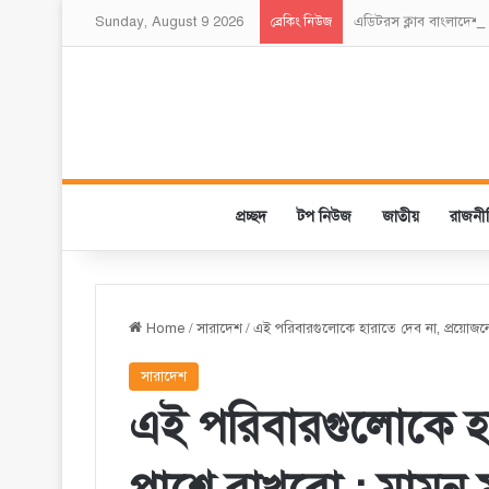
Sunday, August 9 2026
এডিটরস ক্লাব বাংলাদেশ 
ব্রেকিং নিউজ
প্রচ্ছদ
টপ নিউজ
জাতীয়
রাজনী
Home
/
সারাদেশ
/
এই পরিবারগুলোকে হারাতে দেব না, প্রয়োজনে
সারাদেশ
এই পরিবারগুলোকে হার