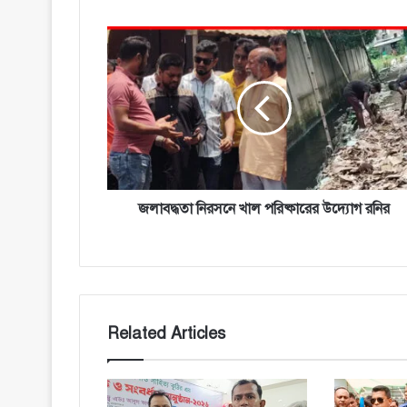
জলাবদ্ধতা
নিরসনে
খাল
পরিষ্কারের
উদ্যোগ
রনির
জলাবদ্ধতা নিরসনে খাল পরিষ্কারের উদ্যোগ রনির
Related Articles