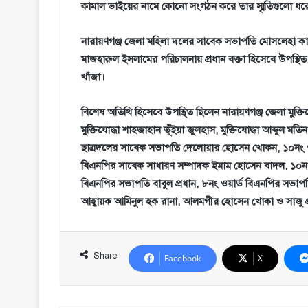
কামাল ভাইয়ের নামে কোনো সংগঠন করে তার স্মৃতিগুলো ধর
নারায়ণগঞ্জ জেলা মহিলা দলের সাবেক সভাপতি মোসলেহা কা
মাজহারুল ইসলামের পরিচালনায় প্রধান বক্তা হিসেবে উপস্থি
খাঁজা।
বিশেষ অতিথি হিসেবে উপস্থিত ছিলেন নারায়ণগঞ্জ জেলা মুক্তিয
মুক্তিযোদ্ধা শাহজাহান ভূঁইয়া জুলহাস, মুক্তিযোদ্ধা আব্দুল মত
ছাত্রদলের সাবেক সভাপতি দেলোয়ার হোসেন খোকন, ১০নং ওয
বিএনপির সাবেক সাধারণ সম্পাদক ইমাম হোসেন বাদল, ১০নং ও
বিএনপির সভাপতি বাবুল প্রধান, ৮নং ওয়ার্ড বিএনপির সভাপতি শ
আহ্বায়ক আমিনুল হক রানা, আলমগীর হোসেন খোকা ও সাজু প্
Share
Facebook
X