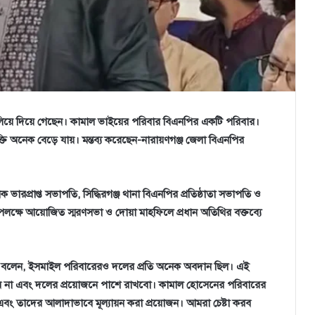
লিয়ে দিয়ে গেছেন। কামাল ভাইয়ের পরিবার বিএনপির একটি পরিবার।
ি অনেক বেড়ে যায়। মন্তব্য করেছেন-নারায়ণগঞ্জ জেলা বিএনপির
ারপ্রাপ্ত সভাপতি, সিদ্ধিরগঞ্জ থানা বিএনপির প্রতিষ্ঠাতা সভাপতি ও
কী উপলক্ষে আয়োজিত স্মরণসভা ও দোয়া মাহফিলে প্রধান অতিথির বক্তব্যে
দ বলেন, ইসমাইল পরিবারেরও দলের প্রতি অনেক অবদান ছিল। এই
না এবং দলের প্রয়োজনে পাশে রাখবো। কামাল হোসেনের পরিবারের
 তাদের আলাদাভাবে মূল্যায়ন করা প্রয়োজন। আমরা চেষ্টা করব