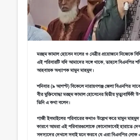
মরহুম কামাল হোসেন দলের ও নেত্রীর প্রয়োজনে নিজেকে বি
এই পরিবারটি যদি আমাদের সঙ্গে থাকে, তাহলে বিএনপির শক্ত
আহবায়ক অধ্যাপক মামুন মাহমুদ।
শনিবার (৯ আগস্ট) বিকেলে নারায়ণগঞ্জ জেলা বিএনপির সাবেক ভ
বীর মুক্তিযোদ্ধা মরহুম কামাল হোসেনের দ্বিতীয় মৃত্যুবার্ষি
তিনি এ কথা বলেন।
গাজী ইসমাইলের পরিবারের কথাও উল্লেখ করে মামুন মাহমু
কারণে আমরা এই পরিবারগুলোকে কোনোভাবেই হারাতে দেব 
সদস্যদের দেখলে সবাই মনে করবে যে এরা বিএনপির লোক এবং