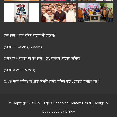
(সম্পাদক : আবু সাঈদ পাটোয়ারী রাসেল)
(ফোন: +৮৮০১৭১২৮২৩৬৩১)
(প্রকাশক ও ব্যবস্থাপনা সম্পাদক : মো. নাজমুল হোসেন আশিক)
(ফোন: ০১৬৭৪৮৬৮৬৬৯)
(৫৩/৪ নবাব সলিমুল্লাহ রোড, মাধবী প্লাজার দক্ষিণ পাশে, চাষাড়া, নারায়ণগঞ্জ।)
© Copyright 2026, All Rights Reserved
Somoy Sokal
| Design &
Developed by
DizFly