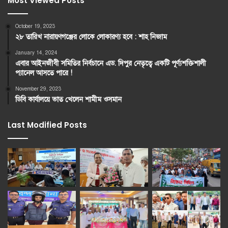
Most Viewed Posts
October 19, 2023
২৮ তারিখ নারায়ণগঞ্জের লোকে লোকারণ্য হবে : শাহ নিজাম
January 14, 2024
এবার আইনজীবী সমিতির নির্বচানে এড. দিপুর নেতৃত্বে একটি পূর্ণ্যশক্তিশালী
প্যানেল আসতে পারে !
November 29, 2023
ডিবি কার্যালয়ে ভাত খেলেন শামীম ওসমান
Last Modified Posts