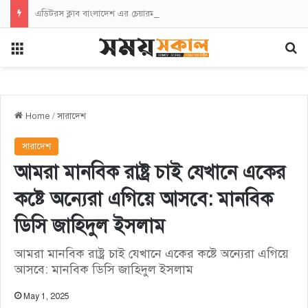
এডিটরস ক্লাব বাংলাদেশ এর চেয়ারম্যান নজরুল ইসলাম তমিজীর সাথে জহিরুল ইসলাম বিদ্যুতের সৌজন্যে সাক্ষাৎ
Menu
Se
Home
/
সারাদেশ
সারাদেশ
আমরা মানবিক রাষ্ট্র চাই যেখানে একের
কষ্টে অন্যেরা এগিয়ে আসবে: মানবিক
ডিসি জাহিদুল ইসলাম
আমরা মানবিক রাষ্ট্র চাই যেখানে একের কষ্টে অন্যেরা এগিয়ে
আসবে: মানবিক ডিসি জাহিদুল ইসলাম
May 1, 2025